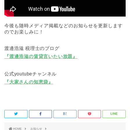
今後も随時メディア掲載などのお知らせを更新します
のでお楽しみに！
渡邊浩滋 税理士のブログ
『渡邊浩滋の賃貸言いたい放題』
公式youtubeチャンネル
『大家さんの知恵袋』
HOME
お知らせ