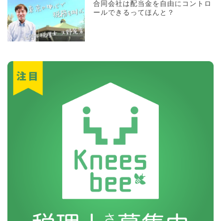
合同会社は配当金を自由にコントロ
ールできるってほんと？