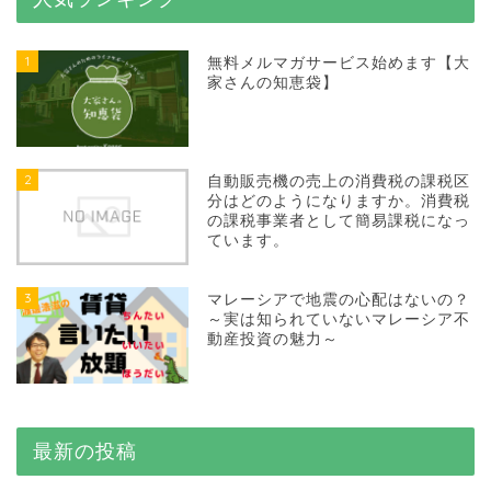
1
無料メルマガサービス始めます【大
家さんの知恵袋】
2
自動販売機の売上の消費税の課税区
分はどのようになりますか。消費税
の課税事業者として簡易課税になっ
ています。
3
マレーシアで地震の心配はないの？
～実は知られていないマレーシア不
動産投資の魅力～
最新の投稿