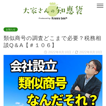
お知らせ
類似商号の調査どこまで必要？税務相
談Q＆A【＃１０６】
2022年8月10日
/
2022年8月10日