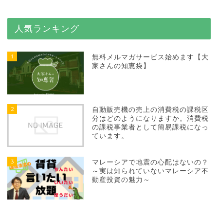
人気ランキング
1
無料メルマガサービス始めます【大
家さんの知恵袋】
2
自動販売機の売上の消費税の課税区
分はどのようになりますか。消費税
の課税事業者として簡易課税になっ
ています。
3
マレーシアで地震の心配はないの？
～実は知られていないマレーシア不
動産投資の魅力～