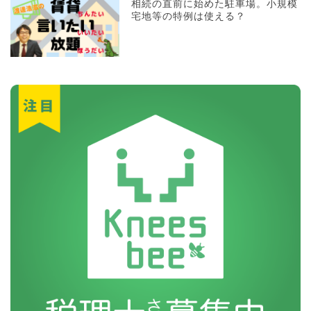
相続の直前に始めた駐車場。小規模
宅地等の特例は使える？