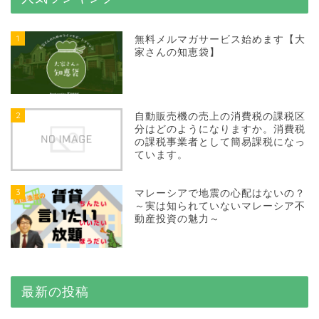
1
無料メルマガサービス始めます【大
家さんの知恵袋】
2
自動販売機の売上の消費税の課税区
分はどのようになりますか。消費税
の課税事業者として簡易課税になっ
ています。
3
マレーシアで地震の心配はないの？
～実は知られていないマレーシア不
動産投資の魅力～
最新の投稿