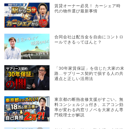
賃貸オーナー必見！ カーシェア時
代の物件選び最新事情
合同会社は配当金を自由にコントロ
ールできるってほんと？
「30年家賃保証」を信じた大家の末
路…サブリース契約で損する人の共
通点と正しい活用法
東京都の断熱改修支援がすごい。無
料コンシェルジュ付き、エアコン効
率が変わる内窓リノベを大家さん専
門税理士が解説