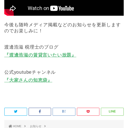
今後も随時メディア掲載などのお知らせを更新します
のでお楽しみに！
渡邊浩滋 税理士のブログ
『渡邊浩滋の賃貸言いたい放題』
公式youtubeチャンネル
『大家さんの知恵袋』
HOME
お知らせ