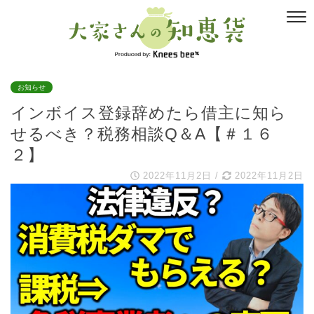
お知らせ
インボイス登録辞めたら借主に知ら
せるべき？税務相談Q＆A【＃１６
２】
2022年11月2日
/
2022年11月2日