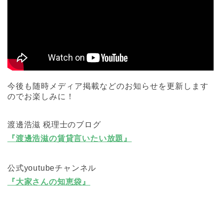
今後も随時メディア掲載などのお知らせを更新します
のでお楽しみに！
渡邊浩滋 税理士のブログ
『渡邊浩滋の賃貸言いたい放題』
公式youtubeチャンネル
『大家さんの知恵袋』