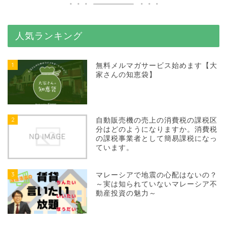
人気ランキング
1
無料メルマガサービス始めます【大
家さんの知恵袋】
2
自動販売機の売上の消費税の課税区
分はどのようになりますか。消費税
の課税事業者として簡易課税になっ
ています。
3
マレーシアで地震の心配はないの？
～実は知られていないマレーシア不
動産投資の魅力～