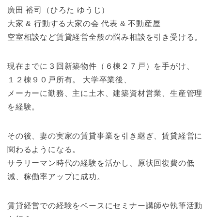
廣田 裕司（ひろた ゆうじ）
大家 & 行動する大家の会 代表 & 不動産屋
空室相談など賃貸経営全般の悩み相談を引き受ける。
現在までに３回新築物件（６棟２７戸）を手がけ、
１２棟９０戸所有。 大学卒業後、
メーカーに勤務、主に土木、建築資材営業、生産管理
を経験。
その後、妻の実家の賃貸事業を引き継ぎ、賃貸経営に
関わるようになる。
サラリーマン時代の経験を活かし、原状回復費の低
減、稼働率アップに成功。
賃貸経営での経験をベースにセミナー講師や執筆活動