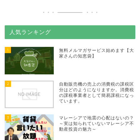
人気ランキング
1
無料メルマガサービス始めます【大
家さんの知恵袋】
2
自動販売機の売上の消費税の課税区
分はどのようになりますか。消費税
の課税事業者として簡易課税になっ
ています。
3
マレーシアで地震の心配はないの？
～実は知られていないマレーシア不
動産投資の魅力～