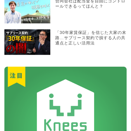
合同会社は配当金を自由にコントロ
ールできるってほんと？
「30年家賃保証」を信じた大家の末
路…サブリース契約で損する人の共
通点と正しい活用法