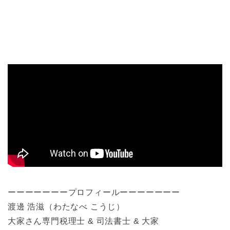
ーーーーーーープロフィールーーーーーーー
渡邊 浩滋（わたなべ こうじ）
大家さん専門税理士 & 司法書士 & 大家