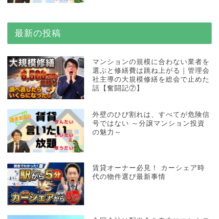
最新の投稿
マンションの規模に合わない業者を
選ぶと修繕費は跳ね上がる｜管理会
社主導の大規模修繕を総会で止めた
話【奮闘記⑦】
外壁のひび割れは、すべてが危険信
号ではない ～分譲マンション投資
の魅力～
賃貸オーナー必見！ カーシェア時
代の物件選び最新事情