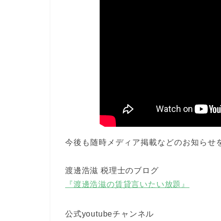
今後も随時メディア掲載などのお知らせ
渡邊浩滋 税理士のブログ
『渡邊浩滋の賃貸言いたい放題』
公式youtubeチャンネル