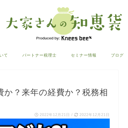
ついて
パートナー税理士
セミナー情報
ブログ
費か？来年の経費か？税務相
2022年12月21日
/
2022年12月21日