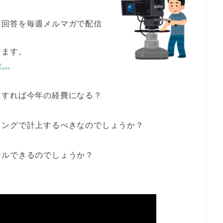
と回答を毎週メルマガで配信
します。
er…
にすれば今年の経費になる？
ミングで計上するべきなのでしょうか？
ールできるのでしょうか？