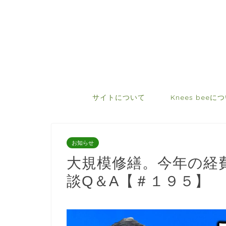
サイトについて
Knees beeに
お知らせ
大規模修繕。今年の経
談Q＆A【＃１９５】