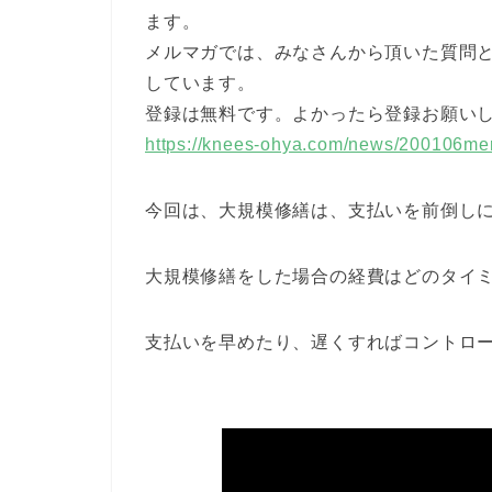
ます。
メルマガでは、みなさんから頂いた質問
しています。
登録は無料です。よかったら登録お願い
https://knees-ohya.com/news/200106m
今回は、大規模修繕は、支払いを前倒し
大規模修繕をした場合の経費はどのタイ
支払いを早めたり、遅くすればコントロ