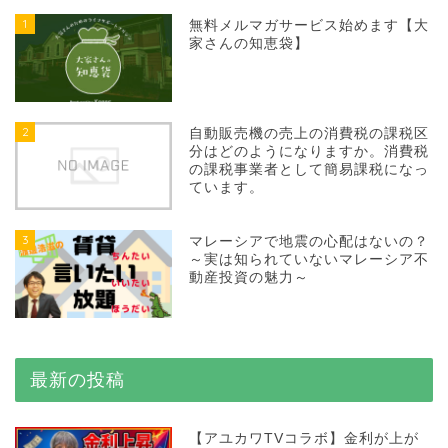
1
無料メルマガサービス始めます【大
家さんの知恵袋】
2
自動販売機の売上の消費税の課税区
分はどのようになりますか。消費税
の課税事業者として簡易課税になっ
ています。
3
マレーシアで地震の心配はないの？
～実は知られていないマレーシア不
動産投資の魅力～
最新の投稿
【アユカワTVコラボ】金利が上が