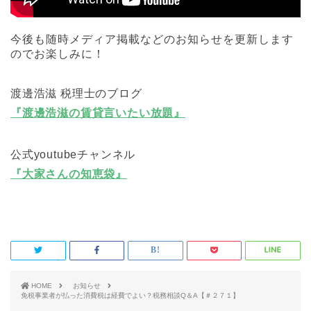
今後も随時メディア掲載などのお知らせを更新します
のでお楽しみに！
渡邊浩滋 税理士のブログ
『渡邊浩滋の賃貸言いたい放題』
公式youtubeチャンネル
『大家さんの知恵袋』
HOME
お知らせ
免税事業者が払った消費税は経費でよい？税務相談Q＆A【＃２７１】