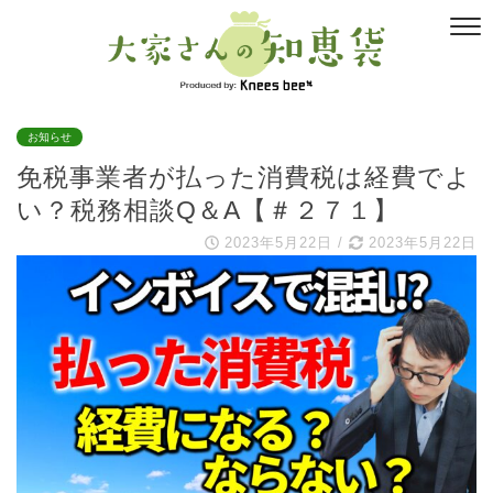
お知らせ
免税事業者が払った消費税は経費でよ
い？税務相談Q＆A【＃２７１】
2023年5月22日
/
2023年5月22日