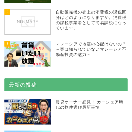
2
自動販売機の売上の消費税の課税区
分はどのようになりますか。消費税
の課税事業者として簡易課税になっ
ています。
3
マレーシアで地震の心配はないの？
～実は知られていないマレーシア不
動産投資の魅力～
最新の投稿
賃貸オーナー必見！ カーシェア時
代の物件選び最新事情