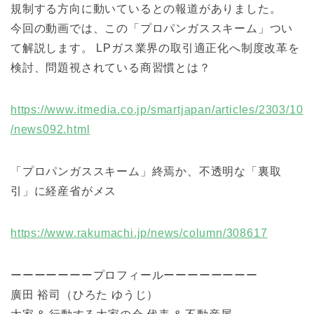
規制する方向に動いているとの報道がありました。
今回の動画では、この「プロパンガススキーム」つい
て解説します。 LPガス業界の取引適正化へ制度改革を
検討、問題視されている商習慣とは？
https://www.itmedia.co.jp/smartjapan/articles/2303/10
/news092.html
「プロパンガススキーム」終焉か、不透明な「裏取
引」に経産省がメス
https://www.rakumachi.jp/news/column/308617
ーーーーーーープロフィールーーーーーーーー
廣田 裕司（ひろた ゆうじ）