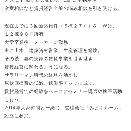
大家 & 行動する大家の会 代表 & 不動産屋
空室相談など賃貸経営全般の悩み相談を引き受ける。
現在までに３回新築物件（６棟２７戸）を手がけ、
１２棟９０戸所有。
大学卒業後、メーカーに勤務、
主に土木、建築資材営業、生産管理を経験。
その後、妻の実家の賃貸事業を引き継ぎ、
賃貸経営に関わるようになる。
サラリーマン時代の経験を活かし、
原状回復費の低減、稼働率アップに成功。
賃貸経営での経験をベースにセミナー講師や執筆活動
も行う。
2014年大家仲間と一緒に、管理会社「みまもルーム」
設立に参加。