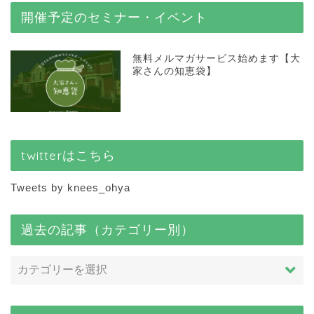
開催予定のセミナー・イベント
無料メルマガサービス始めます【大
家さんの知恵袋】
twitterはこちら
Tweets by knees_ohya
過去の記事（カテゴリー別）