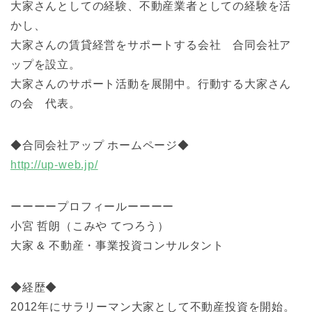
大家さんとしての経験、不動産業者としての経験を活
かし、
大家さんの賃貸経営をサポートする会社 合同会社ア
ップを設立。
大家さんのサポート活動を展開中。行動する大家さん
の会 代表。
◆合同会社アップ ホームページ◆
http://up-web.jp/
ーーーープロフィールーーーー
小宮 哲朗（こみや てつろう）
大家 & 不動産・事業投資コンサルタント
◆経歴◆
2012年にサラリーマン大家として不動産投資を開始。