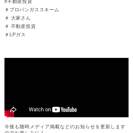
#不動産投資
＃プロパンガススキーム
＃ 大家さん
＃ 不動産投資
＃LPガス
今後も随時メディア掲載などのお知らせを更新します
のでお楽しみに！