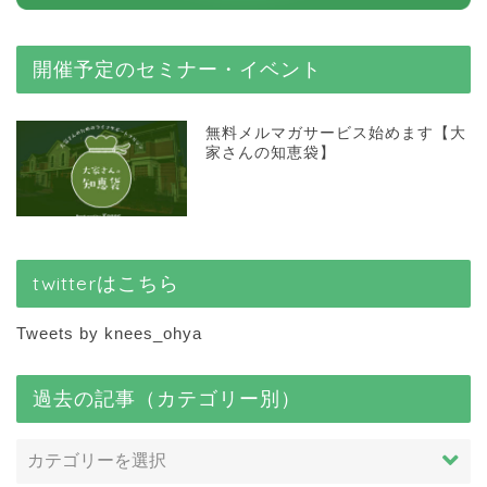
開催予定のセミナー・イベント
無料メルマガサービス始めます【大
家さんの知恵袋】
twitterはこちら
Tweets by knees_ohya
過去の記事（カテゴリー別）