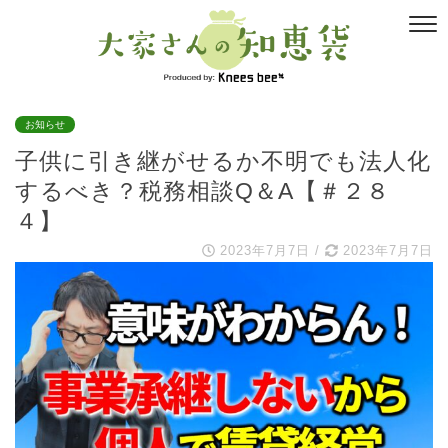
お知らせ
子供に引き継がせるか不明でも法人化
するべき？税務相談Q＆A【＃２８
４】
2023年7月7日
/
2023年7月7日