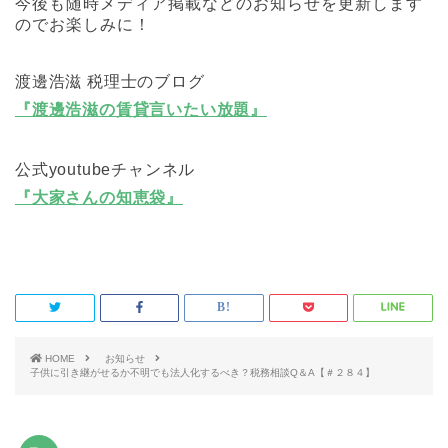
今後も随時メディア掲載などのお知らせを更新します
のでお楽しみに！
渡邊浩滋 税理士のブログ
『渡邊浩滋の賃貸言いたい放題』
公式youtubeチャンネル
『大家さんの知恵袋』
HOME
お知らせ
子供に引き継がせるか不明でも法人化するべき？税務相談Q＆A【＃２８４】