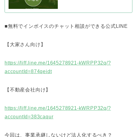
■無料でインボイスのチャット相談ができる公式LINE
【大家さん向け】
https://liff.line.me/1645278921-kWRPP32q/?
accountId=874qeidt
【不動産会社向け】
https://liff.line.me/1645278921-kWRPP32q/?
accountId=383caqur
今回は、事業承継しないけど法人化するべき？