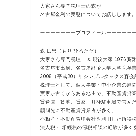
大家さん専門税理士の森が
名古屋金利の実態についてお話しします
ーーーーーーープロフィールーーーーー
森 広忠（もり ひろただ）
大家さん専門税理士 & 現役大家 1976(昭
名古屋市出身、名古屋経済大学大学院卒
2008（平成20）年シンプルタックス森
税理士として、個人事業・中小企業の顧
実家が古くからある地主で、不動産賃貸
貸倉庫、貸地、貸家、月極駐車場で営ん
顧問先に不動産賃貸業者が多く、
不動産・不動産管理会社を利用した所得
法人税・ 相続税の節税相談の経験が多く