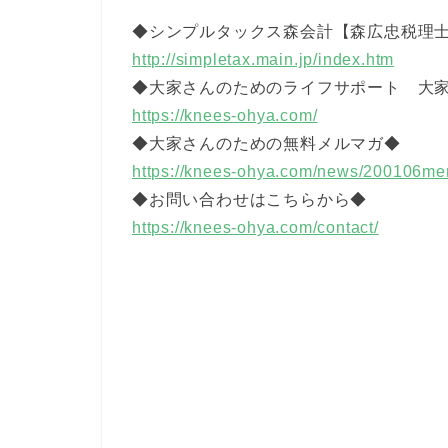
◆シンプルタックス森会計【森広忠税理士
http://simpletax.main.jp/index.htm
◆大家さんのためのライフサポート 大
https://knees-ohya.com/
◆大家さんのための無料メルマガ◆
https://knees-ohya.com/news/200106m
◆お問い合わせはこちらから◆
https://knees-ohya.com/contact/