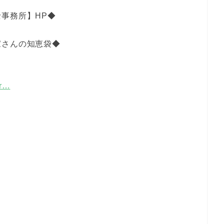
事務所】HP◆
家さんの知恵袋◆
er…