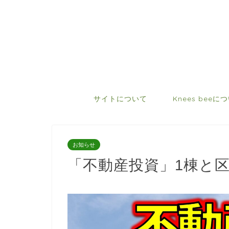
サイトについて
Knees beeに
お知らせ
「不動産投資」1棟と