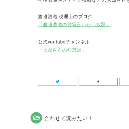
今後も随時メディア掲載などのお知らせ
渡邊浩滋 税理士のブログ
『渡邊浩滋の賃貸言いたい放題』
公式youtubeチャンネル
『大家さんの知恵袋』
合わせて読みたい！