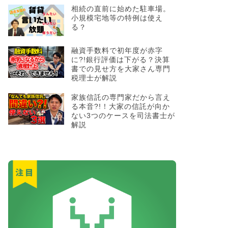
相続の直前に始めた駐車場。
小規模宅地等の特例は使え
る？
融資手数料で初年度が赤字
に?!銀行評価は下がる？決算
書での見せ方を大家さん専門
税理士が解説
家族信託の専門家だから言え
る本音?!！大家の信託が向か
ない3つのケースを司法書士が
解説