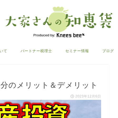
ついて
パートナー税理士
セミナー情報
ブログ
区分のメリット＆デメリット
2023年12月6日