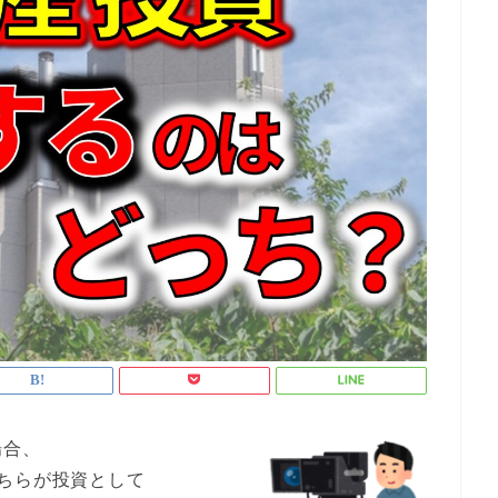
場合、
ちらが投資として