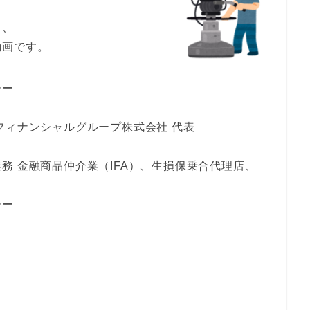
し、
動画です。
ーー
フィナンシャルグループ株式会社 代表
務 金融商品仲介業（IFA）、生損保乗合代理店、
ーー