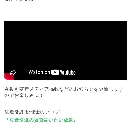
今後も随時メディア掲載などのお知らせを更新します
のでお楽しみに！
渡邊浩滋 税理士のブログ
『渡邊浩滋の賃貸言いたい放題』