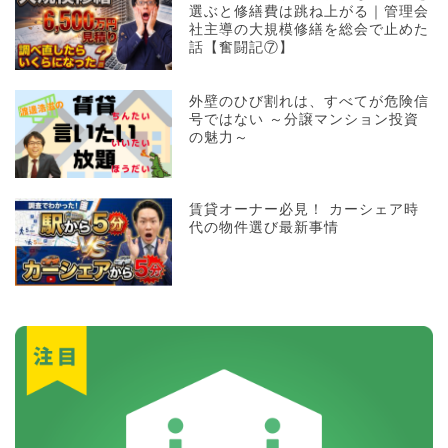
選ぶと修繕費は跳ね上がる｜管理会
社主導の大規模修繕を総会で止めた
話【奮闘記⑦】
外壁のひび割れは、すべてが危険信
号ではない ～分譲マンション投資
の魅力～
賃貸オーナー必見！ カーシェア時
代の物件選び最新事情