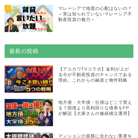
3
マレーシアで地震の心配はないの？
～実は知られていないマレーシア不
動産投資の魅力～
最新の投稿
【アユカワTVコラボ】金利が上が
る今が不動産投資のチャンスである
理由。これからの融資と物件戦略
地方債・大学債・社債はどこで買え
る？国債より高利回りな債券をFP
が解説【大家さんの修繕積立運用】
マンションの規模に合わない業者を