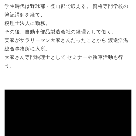
学生時代は野球部・登山部で鍛える。 資格専門学校の
簿記講師を経て、
税理士法人に勤務。
その後、自動車部品製造会社の経理として働く。
実家がサラリーマン大家さんだったことから 渡邊浩滋
総合事務所に入所。
大家さん専門税理士として セミナーや執筆活動も行
う。