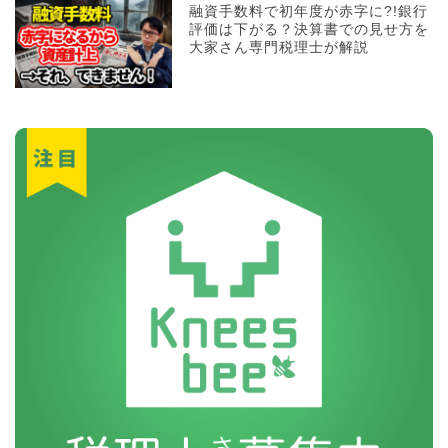
融資手数料で初年度が赤字に?!銀行
評価は下がる？決算書での見せ方を
大家さん専門税理士が解説