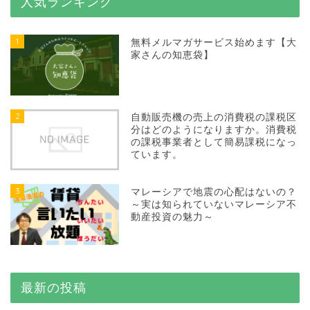
人気ランキング
1
無料メルマガサービス始めます【大
家さんの知恵袋】
2
自動販売機の売上の消費税の課税区
分はどのようになりますか。消費税
の課税事業者として簡易課税になっ
ています。
3
マレーシアで地震の心配はないの？
～実は知られていないマレーシア不
動産投資の魅力～
最新の投稿