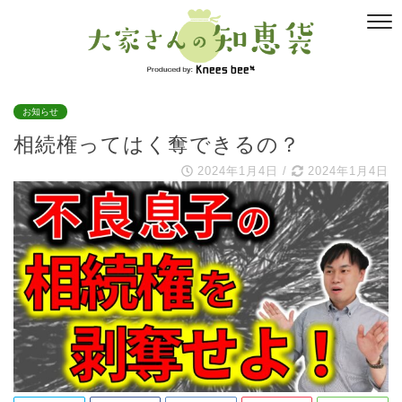
お知らせ
相続権ってはく奪できるの？
2024年1月4日
/
2024年1月4日