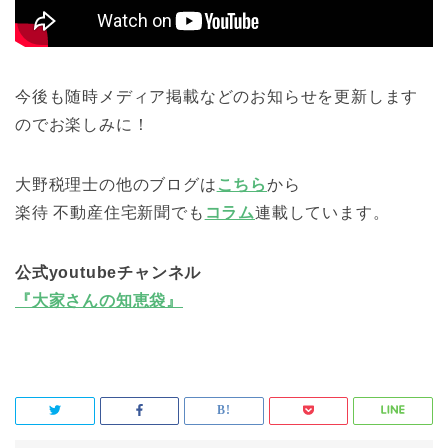
今後も随時メディア掲載などのお知らせを更新します
のでお楽しみに！
大野税理士の他のブログは
こちら
から
楽待 不動産住宅新聞でも
コラム
連載しています。
公式youtubeチャンネル
『大家さんの知恵袋』