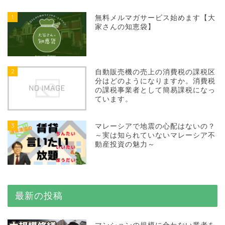
1
無料メルマガサービス始めます【大
家さんの知恵袋】
2
自動販売機の売上の消費税の課税区
分はどのようになりますか。消費税
の課税事業者として簡易課税になっ
ています。
3
マレーシアで地震の心配はないの？
～実は知られていないマレーシア不
動産投資の魅力～
最新の投稿