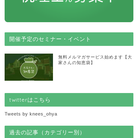
開催予定のセミナー・イベント
無料メルマガサービス始めます【大
家さんの知恵袋】
twitterはこちら
Tweets by knees_ohya
過去の記事（カテゴリー別）