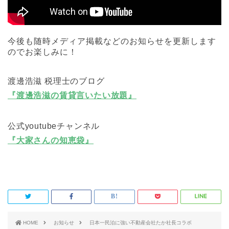
今後も随時メディア掲載などのお知らせを更新します
のでお楽しみに！
渡邊浩滋 税理士のブログ
『渡邊浩滋の賃貸言いたい放題』
公式youtubeチャンネル
『大家さんの知恵袋』
HOME
お知らせ
日本一民泊に強い不動産会社たか社長コラボ