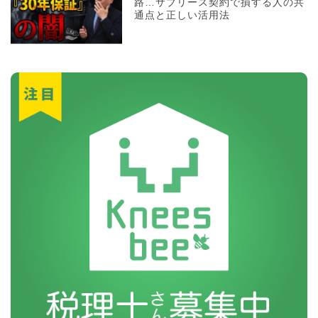
路…サブリース契約で損する人の共
通点と正しい活用法