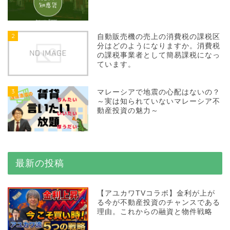
2
自動販売機の売上の消費税の課税区
分はどのようになりますか。消費税
の課税事業者として簡易課税になっ
ています。
3
マレーシアで地震の心配はないの？
～実は知られていないマレーシア不
動産投資の魅力～
最新の投稿
【アユカワTVコラボ】金利が上が
る今が不動産投資のチャンスである
理由。これからの融資と物件戦略