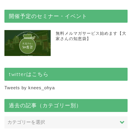
開催予定のセミナー・イベント
無料メルマガサービス始めます【大
家さんの知恵袋】
twitterはこちら
Tweets by knees_ohya
過去の記事（カテゴリー別）