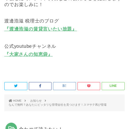
のでお楽しみに！
渡邊浩滋 税理士のブログ
『渡邊浩滋の賃貸言いたい放題』
公式youtubeチャンネル
『大家さんの知恵袋』
HOME
お知らせ
なんで無料？あなたにピッタリな管理会社を見つけます！スマサテ再び登場
合わせて読みたい！