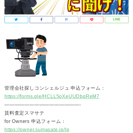
管理会社探しコンシェルジュ 申込フォーム：
https://forms.gle/HCLL5oXeUUDbqReM7
———————————————-
賃料査定スマサテ
for Owners 申込フォーム：
https://owner.sumasate.jp/lp