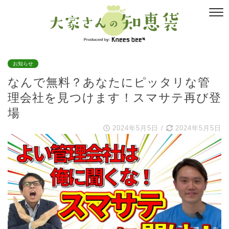
お知らせ
なんで無料？あなたにピッタリな管
理会社を見つけます！スマサテ再び登
場
2024年5月5日
/
2024年5月5日