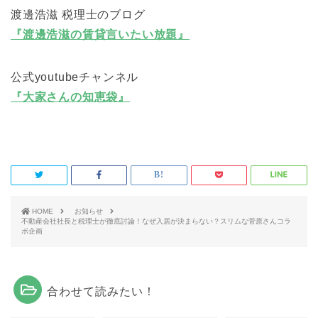
渡邊浩滋 税理士のブログ
『渡邊浩滋の賃貸言いたい放題』
公式youtubeチャンネル
『大家さんの知恵袋』
HOME
お知らせ
不動産会社社長と税理士が徹底討論！なぜ入居が決まらない？スリムな菅原さんコラ
ボ企画
合わせて読みたい！