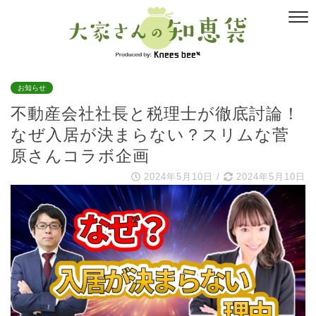
お知らせ
不動産会社社長と税理士が徹底討論！
なぜ入居が決まらない？スリムな菅
原さんコラボ企画
2024年5月10日
/
2024年5月10日