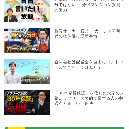
号ではない ～分譲マンション投資
の魅力～
賃貸オーナー必見！ カーシェア時
代の物件選び最新事情
合同会社は配当金を自由にコントロ
ールできるってほんと？
「30年家賃保証」を信じた大家の末
路…サブリース契約で損する人の共
通点と正しい活用法