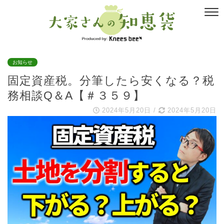
お知らせ
固定資産税。分筆したら安くなる？税
務相談Q＆A【＃３５９】
2024年5月20日
/
2024年5月20日