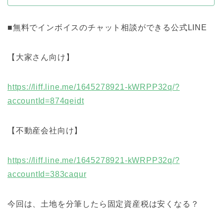
■無料でインボイスのチャット相談ができる公式LINE
【大家さん向け】
https://liff.line.me/1645278921-kWRPP32q/?
accountId=874qeidt
【不動産会社向け】
https://liff.line.me/1645278921-kWRPP32q/?
accountId=383caqur
今回は、土地を分筆したら固定資産税は安くなる？