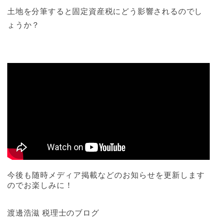
土地を分筆すると固定資産税にどう影響されるのでし
ょうか？
今後も随時メディア掲載などのお知らせを更新します
のでお楽しみに！
渡邊浩滋 税理士のブログ