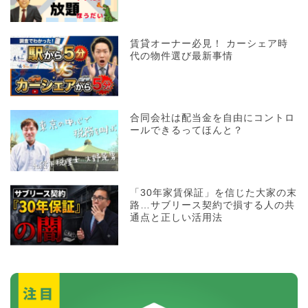
賃貸オーナー必見！ カーシェア時
代の物件選び最新事情
合同会社は配当金を自由にコントロ
ールできるってほんと？
「30年家賃保証」を信じた大家の末
路…サブリース契約で損する人の共
通点と正しい活用法