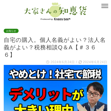
お知らせ
自宅の購入。個人名義がよい？法人名
義がよい？税務相談Q＆A【＃３６
６】
2024年6月24日
/
2024年6月24日