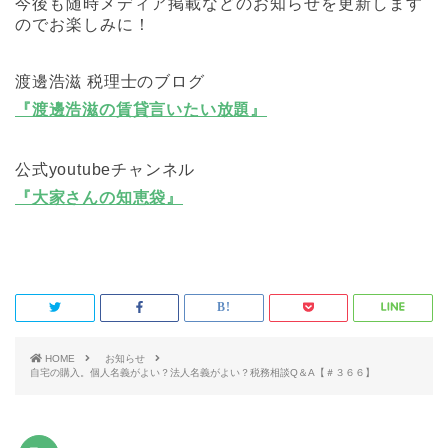
今後も随時メディア掲載などのお知らせを更新します
のでお楽しみに！
渡邊浩滋 税理士のブログ
『渡邊浩滋の賃貸言いたい放題』
公式youtubeチャンネル
『大家さんの知恵袋』
HOME
お知らせ
自宅の購入。個人名義がよい？法人名義がよい？税務相談Q＆A【＃３６６】