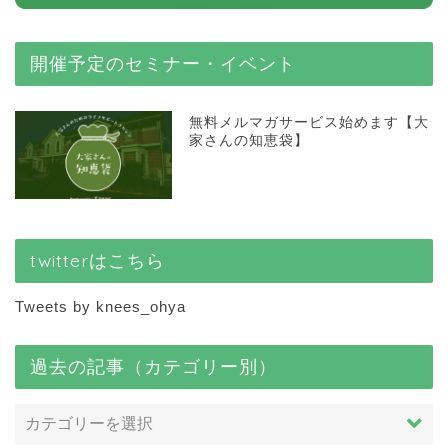
開催予定のセミナー・イベント
無料メルマガサービス始めます【大
家さんの知恵袋】
twitterはこちら
Tweets by knees_ohya
過去の記事（カテゴリー別）