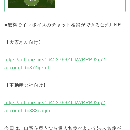
■無料でインボイスのチャット相談ができる公式LINE
【大家さん向け】
https://liff.line.me/1645278921-kWRPP32q/?
accountId=874qeidt
【不動産会社向け】
https://liff.line.me/1645278921-kWRPP32q/?
accountId=383caqur
今回は、自宅を買うなら個人名義がよい？法人名義が