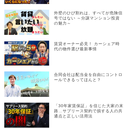
外壁のひび割れは、すべてが危険信
号ではない ～分譲マンション投資
の魅力～
賃貸オーナー必見！ カーシェア時
代の物件選び最新事情
合同会社は配当金を自由にコントロ
ールできるってほんと？
「30年家賃保証」を信じた大家の末
路…サブリース契約で損する人の共
通点と正しい活用法