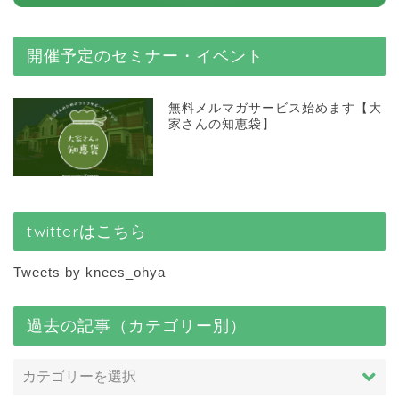
開催予定のセミナー・イベント
無料メルマガサービス始めます【大
家さんの知恵袋】
twitterはこちら
Tweets by knees_ohya
過去の記事（カテゴリー別）