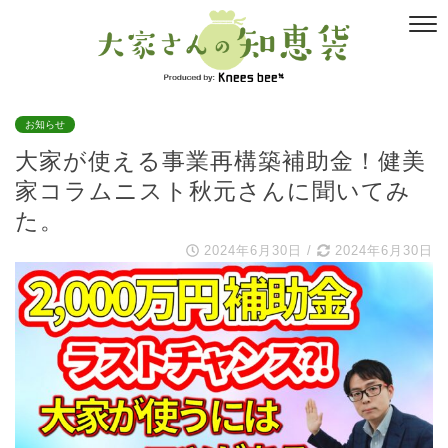
お知らせ
大家が使える事業再構築補助金！健美
家コラムニスト秋元さんに聞いてみ
た。
2024年6月30日
/
2024年6月30日