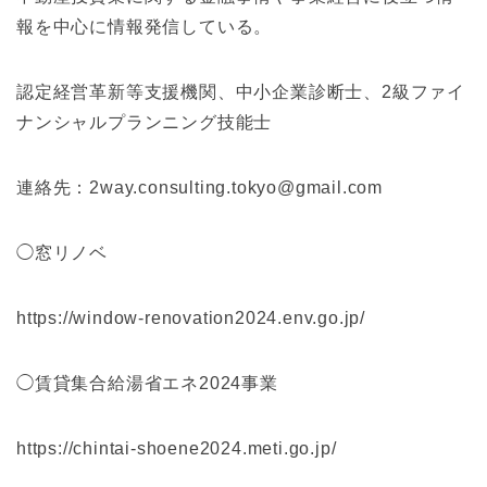
報を中心に情報発信している。
認定経営革新等支援機関、中小企業診断士、2級ファイ
ナンシャルプランニング技能士
連絡先：2way.consulting.tokyo@gmail.com
◯窓リノベ
https://window-renovation2024.env.go.jp/
◯賃貸集合給湯省エネ2024事業
https://chintai-shoene2024.meti.go.jp/