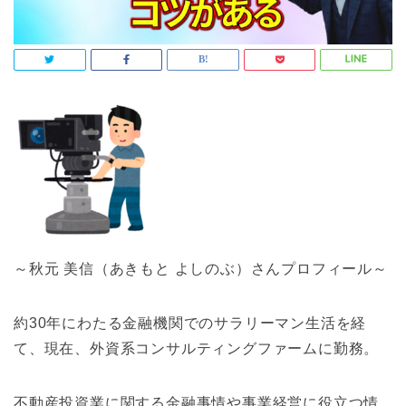
～秋元 美信（あきもと よしのぶ）さんプロフィール～
約30年にわたる金融機関でのサラリーマン生活を経
て、現在、外資系コンサルティングファームに勤務。
不動産投資業に関する金融事情や事業経営に役立つ情