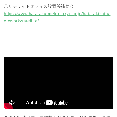
◯サテライトオフィス設置等補助金
https://www.hataraku.metro.tokyo.lg.jp/hatarakikata/t
elework/satellite/