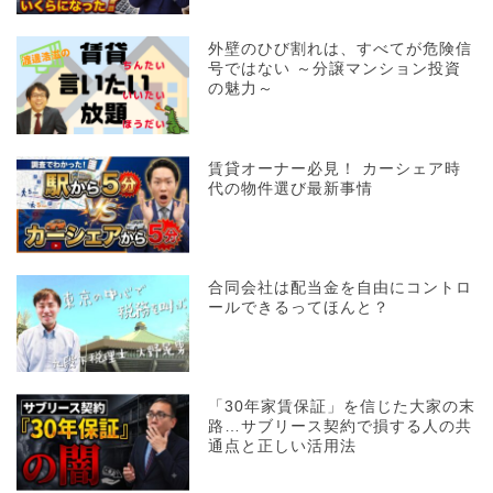
外壁のひび割れは、すべてが危険信
号ではない ～分譲マンション投資
の魅力～
賃貸オーナー必見！ カーシェア時
代の物件選び最新事情
合同会社は配当金を自由にコントロ
ールできるってほんと？
「30年家賃保証」を信じた大家の末
路…サブリース契約で損する人の共
通点と正しい活用法