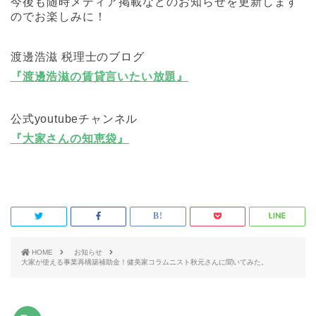
今後も随時メディア掲載などのお知らせを更新します
のでお楽しみに！
渡邊浩滋 税理士のブログ
『渡邊浩滋の賃貸言いたい放題』
公式youtubeチャンネル
『大家さんの知恵袋』
HOME
お知らせ
大家が使える事業再構築補助金！健美家コラムニスト秋元さんに聞いてみた。