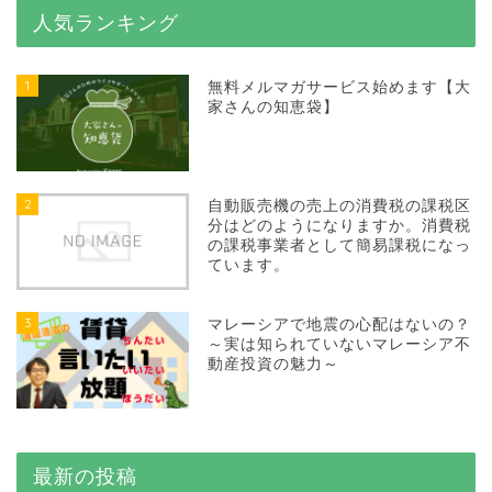
人気ランキング
1
無料メルマガサービス始めます【大
家さんの知恵袋】
2
自動販売機の売上の消費税の課税区
分はどのようになりますか。消費税
の課税事業者として簡易課税になっ
ています。
3
マレーシアで地震の心配はないの？
～実は知られていないマレーシア不
動産投資の魅力～
最新の投稿