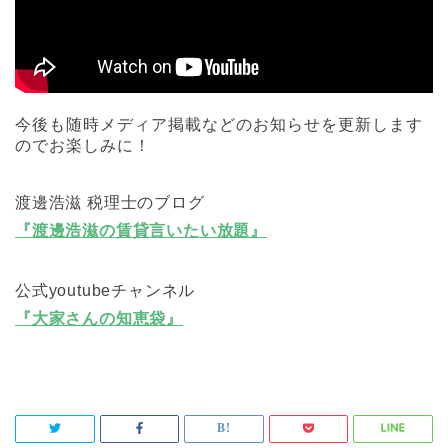
今後も随時メディア掲載などのお知らせを更新します
のでお楽しみに！
渡邊浩滋 税理士のブログ
『渡邊浩滋の賃貸言いたい放題』
公式youtubeチャンネル
『大家さんの知恵袋』