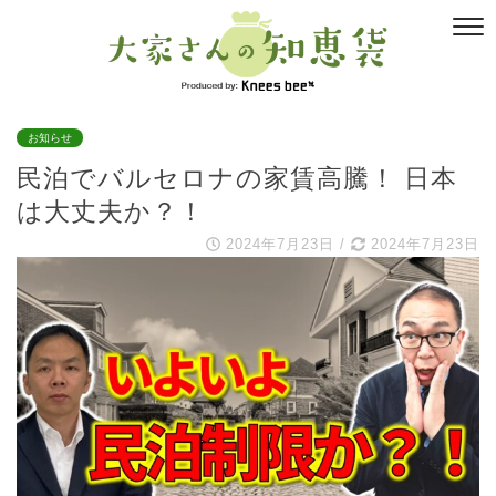
お知らせ
民泊でバルセロナの家賃高騰！ 日本
は大丈夫か？！
2024年7月23日
/
2024年7月23日