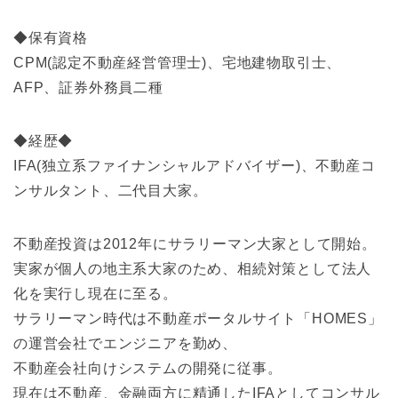
◆保有資格
CPM(認定不動産経営管理士)、宅地建物取引士、
AFP、証券外務員二種
◆経歴◆
IFA(独立系ファイナンシャルアドバイザー)、不動産コ
ンサルタント、二代目大家。
不動産投資は2012年にサラリーマン大家として開始。
実家が個人の地主系大家のため、相続対策として法人
化を実行し現在に至る。
サラリーマン時代は不動産ポータルサイト「HOMES」
の運営会社でエンジニアを勤め、
不動産会社向けシステムの開発に従事。
現在は不動産、金融両方に精通したIFAとしてコンサル