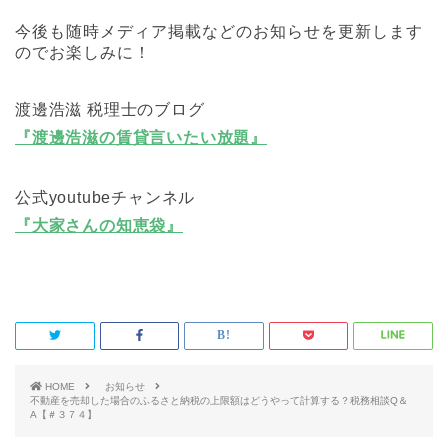
今後も随時メディア掲載などのお知らせを更新します
のでお楽しみに！
渡邊浩滋 税理士のブログ
『渡邊浩滋の賃貸言いたい放題』
公式youtubeチャンネル
『大家さんの知恵袋』
HOME
お知らせ
不動産を売却した場合のふるさと納税の上限額はどうやって計算する？税務相談Q＆
A【＃３７４】