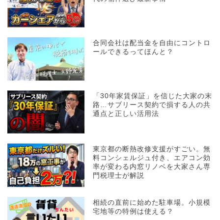
合同会社は配当金を自由にコントロ
ールできるってほんと？
「30年家賃保証」を信じた大家の末
路…サブリース契約で損する人の共
通点と正しい活用法
東京都の断熱改修支援がすごい。無
料コンシェルジュ付き、エアコン効
率が変わる内窓リノベを大家さん専
門税理士が解説
相続の直前に始めた駐車場。小規模
宅地等の特例は使える？