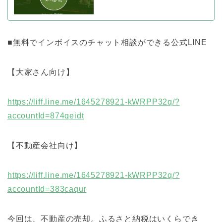
■無料でインボイスのチャット相談ができる公式LINE
【大家さん向け】
https://liff.line.me/1645278921-kWRPP32q/?
accountId=874qeidt
【不動産会社向け】
https://liff.line.me/1645278921-kWRPP32q/?
accountId=383caqur
今回は、不動産の売却。ふるさと納税はいくらでき