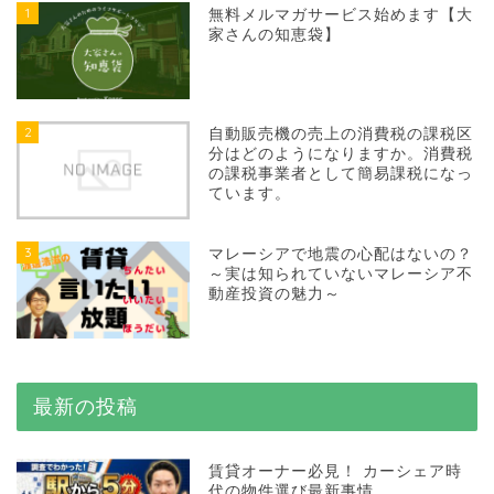
1
無料メルマガサービス始めます【大
家さんの知恵袋】
2
自動販売機の売上の消費税の課税区
分はどのようになりますか。消費税
の課税事業者として簡易課税になっ
ています。
3
マレーシアで地震の心配はないの？
～実は知られていないマレーシア不
動産投資の魅力～
最新の投稿
賃貸オーナー必見！ カーシェア時
代の物件選び最新事情