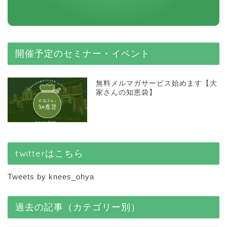
開催予定のセミナー・イベント
無料メルマガサービス始めます【大
家さんの知恵袋】
twitterはこちら
Tweets by knees_ohya
過去の記事（カテゴリー別）