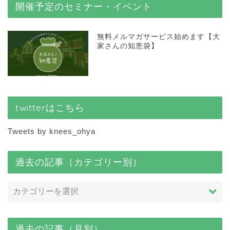
開催予定のセミナー・イベント
無料メルマガサービス始めます【大
家さんの知恵袋】
twitterはこちら
Tweets by knees_ohya
過去の記事（カテゴリー別）
過去の記事（月別）