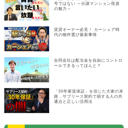
号ではない ～分譲マンション投資
の魅力～
賃貸オーナー必見！ カーシェア時
代の物件選び最新事情
合同会社は配当金を自由にコントロ
ールできるってほんと？
「30年家賃保証」を信じた大家の末
路…サブリース契約で損する人の共
通点と正しい活用法