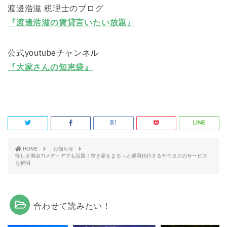
渡邊浩滋 税理士のブログ
『渡邊浩滋の賃貸言いたい放題』
公式youtubeチャンネル
『大家さんの知恵袋』
HOME
お知らせ
怪しさ満点?!メディアでも話題！空き家をまるっと運用代行するヤモタスのサービス
を解明
合わせて読みたい！