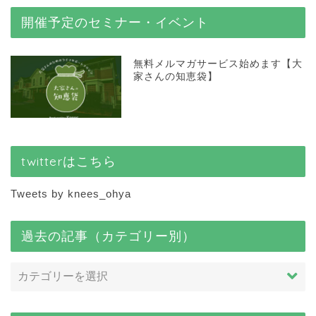
開催予定のセミナー・イベント
無料メルマガサービス始めます【大
家さんの知恵袋】
twitterはこちら
Tweets by knees_ohya
過去の記事（カテゴリー別）