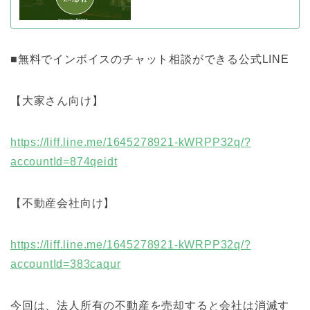
■無料でインボイスのチャット相談ができる公式LINE
【大家さん向け】
https://liff.line.me/1645278921-kWRPP32q/?
accountId=874qeidt
【不動産会社向け】
https://liff.line.me/1645278921-kWRPP32q/?
accountId=383caqur
今回は、法人所有の不動産を売却すると会社は消滅す