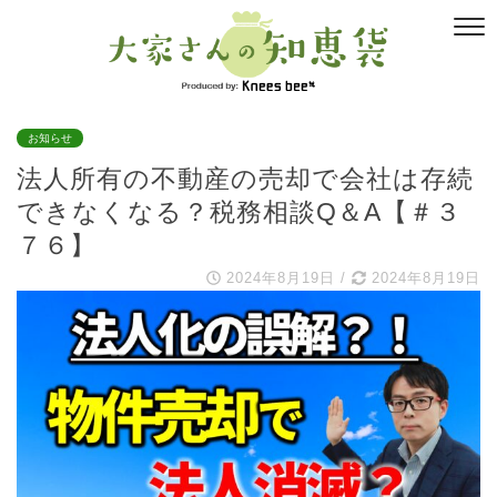
お知らせ
法人所有の不動産の売却で会社は存続
できなくなる？税務相談Q＆A【＃３
７６】
2024年8月19日
/
2024年8月19日