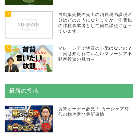
2
自動販売機の売上の消費税の課税区
分はどのようになりますか。消費税
の課税事業者として簡易課税になっ
ています。
3
マレーシアで地震の心配はないの？
～実は知られていないマレーシア不
動産投資の魅力～
最新の投稿
賃貸オーナー必見！ カーシェア時
代の物件選び最新事情