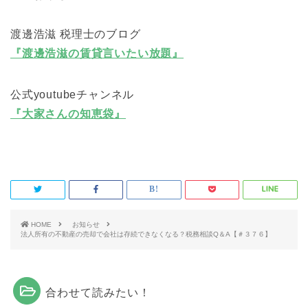
渡邊浩滋 税理士のブログ
『渡邊浩滋の賃貸言いたい放題』
公式youtubeチャンネル
『大家さんの知恵袋』
HOME
お知らせ
法人所有の不動産の売却で会社は存続できなくなる？税務相談Q＆A【＃３７６】
合わせて読みたい！