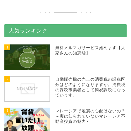
人気ランキング
1
無料メルマガサービス始めます【大
家さんの知恵袋】
2
自動販売機の売上の消費税の課税区
分はどのようになりますか。消費税
の課税事業者として簡易課税になっ
ています。
3
マレーシアで地震の心配はないの？
～実は知られていないマレーシア不
動産投資の魅力～