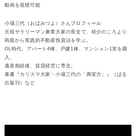
動画を視聴可能
小場三代（おばみつよ）さんプロフィール
元祖サラリーマン兼業大家の長女で、幼少のころより
両親から実践的不動産投資法を学ぶ。
OL時代、アパート4棟、戸建1棟、マンション1室を購
入。
遺産相続後、賃貸経営に専念。
著書『カリスマ大家・小場三代の「満室力」』（ぱる
出版刊）など