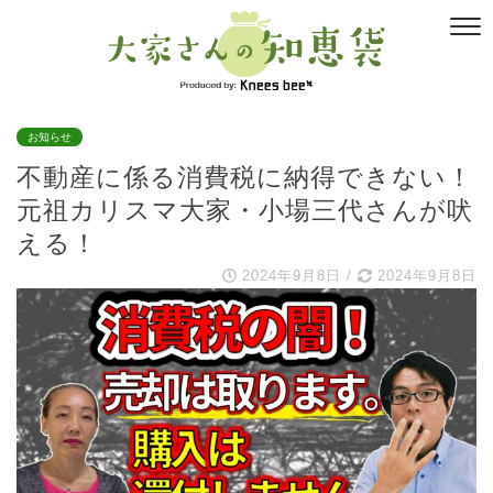
お知らせ
不動産に係る消費税に納得できない！
元祖カリスマ大家・小場三代さんが吠
える！
2024年9月8日
/
2024年9月8日