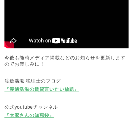
今後も随時メディア掲載などのお知らせを更新します
のでお楽しみに！
渡邊浩滋 税理士のブログ
『渡邊浩滋の賃貸言いたい放題』
公式youtubeチャンネル
『大家さんの知恵袋』