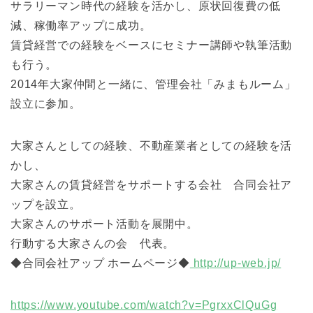
サラリーマン時代の経験を活かし、原状回復費の低
減、稼働率アップに成功。
賃貸経営での経験をベースにセミナー講師や執筆活動
も行う。
2014年大家仲間と一緒に、管理会社「みまもルーム」
設立に参加。
大家さんとしての経験、不動産業者としての経験を活
かし、
大家さんの賃貸経営をサポートする会社 合同会社ア
ップを設立。
大家さんのサポート活動を展開中。
行動する大家さんの会 代表。
◆合同会社アップ ホームページ◆
http://up-web.jp/
https://www.youtube.com/watch?v=PgrxxClQuGg