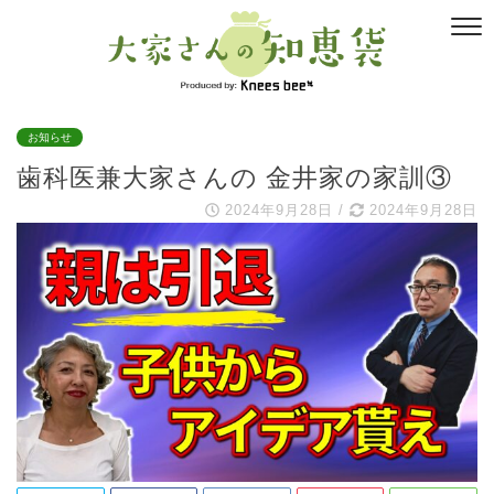
お知らせ
歯科医兼大家さんの 金井家の家訓③
2024年9月28日
/
2024年9月28日