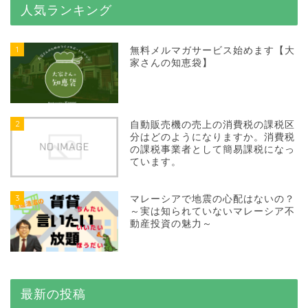
人気ランキング
1
無料メルマガサービス始めます【大
家さんの知恵袋】
2
自動販売機の売上の消費税の課税区
分はどのようになりますか。消費税
の課税事業者として簡易課税になっ
ています。
3
マレーシアで地震の心配はないの？
～実は知られていないマレーシア不
動産投資の魅力～
最新の投稿