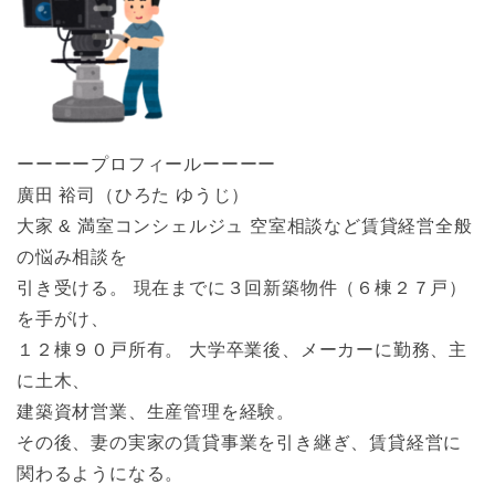
ーーーープロフィールーーーー
廣田 裕司（ひろた ゆうじ）
大家 & 満室コンシェルジュ 空室相談など賃貸経営全般
の悩み相談を
引き受ける。 現在までに３回新築物件（６棟２７戸）
を手がけ、
１２棟９０戸所有。 大学卒業後、メーカーに勤務、主
に土木、
建築資材営業、生産管理を経験。
その後、妻の実家の賃貸事業を引き継ぎ、賃貸経営に
関わるようになる。