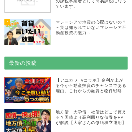
の課税事業者として簡易課税になっ
ています。
3
マレーシアで地震の心配はないの？
～実は知られていないマレーシア不
動産投資の魅力～
最新の投稿
【アユカワTVコラボ】金利が上が
る今が不動産投資のチャンスである
理由。これからの融資と物件戦略
地方債・大学債・社債はどこで買え
る？国債より高利回りな債券をFP
が解説【大家さんの修繕積立運用】