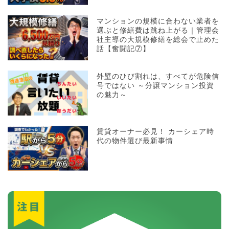
マンションの規模に合わない業者を
選ぶと修繕費は跳ね上がる｜管理会
社主導の大規模修繕を総会で止めた
話【奮闘記⑦】
外壁のひび割れは、すべてが危険信
号ではない ～分譲マンション投資
の魅力～
賃貸オーナー必見！ カーシェア時
代の物件選び最新事情