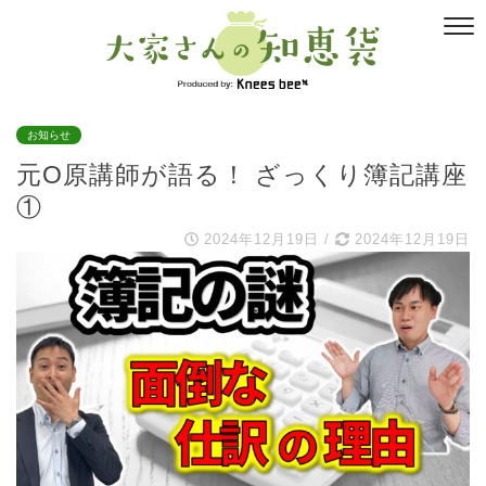
お知らせ
元O原講師が語る！ ざっくり簿記講座
①
2024年12月19日
/
2024年12月19日