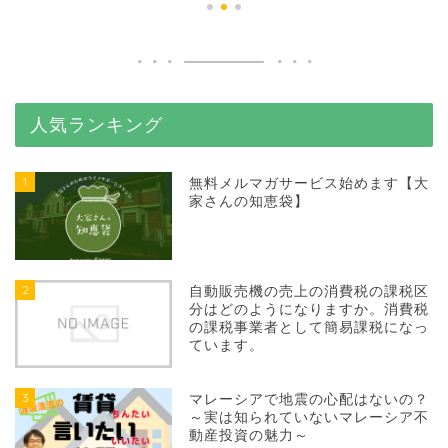
人気ランキング
1
無料メルマガサービス始めます【大
家さんの知恵袋】
2
自動販売機の売上の消費税の課税区
分はどのようになりますか。消費税
の課税事業者として簡易課税になっ
ています。
3
マレーシアで地震の心配はないの？
～実は知られていないマレーシア不
動産投資の魅力～