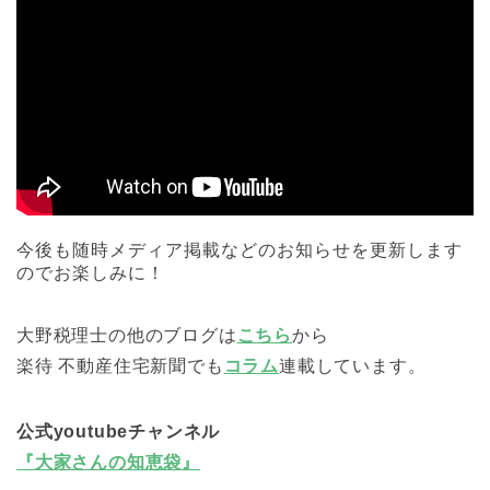
今後も随時メディア掲載などのお知らせを更新します
のでお楽しみに！
大野税理士の他のブログは
こちら
から
楽待 不動産住宅新聞でも
コラム
連載しています。
公式youtubeチャンネル
『大家さんの知恵袋』