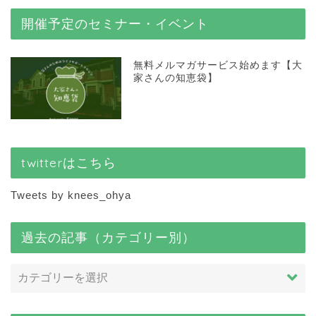
開催予定のセミナー・イベント
無料メルマガサービス始めます【大
家さんの知恵袋】
twitterはこちら
Tweets by knees_ohya
過去の記事（カテゴリー別）