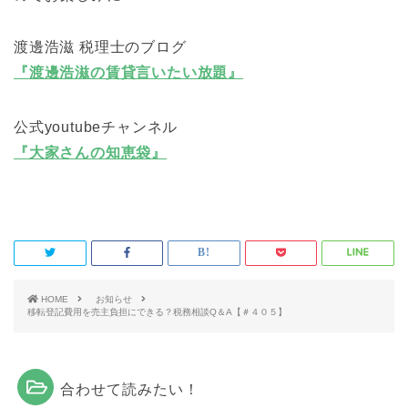
渡邊浩滋 税理士のブログ
『渡邊浩滋の賃貸言いたい放題』
公式youtubeチャンネル
『大家さんの知恵袋』
HOME
お知らせ
移転登記費用を売主負担にできる？税務相談Q＆A【＃４０５】
合わせて読みたい！