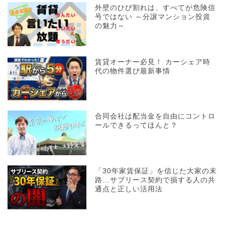
外壁のひび割れは、すべてが危険信
号ではない ～分譲マンション投資
の魅力～
賃貸オーナー必見！ カーシェア時
代の物件選び最新事情
合同会社は配当金を自由にコントロ
ールできるってほんと？
「30年家賃保証」を信じた大家の末
路…サブリース契約で損する人の共
通点と正しい活用法