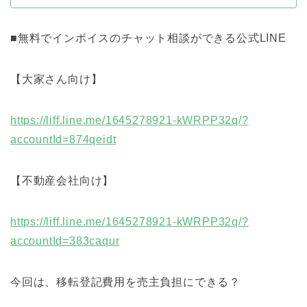
■無料でインボイスのチャット相談ができる公式LINE
【大家さん向け】
https://liff.line.me/1645278921-kWRPP32q/?
accountId=874qeidt
【不動産会社向け】
https://liff.line.me/1645278921-kWRPP32q/?
accountId=383caqur
今回は、移転登記費用を売主負担にできる？