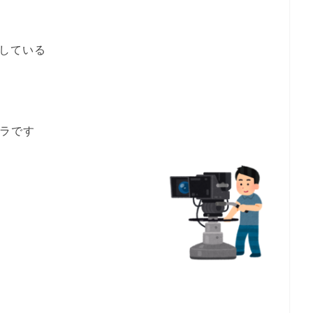
している
チラです