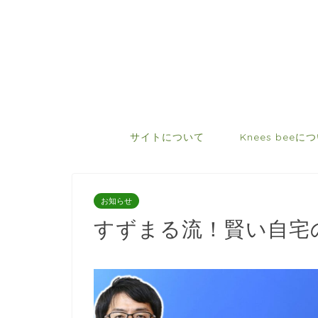
サイトについて
Knees beeに
お知らせ
すずまる流！賢い自宅