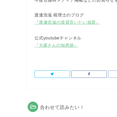
今後も随時メディア掲載などのお知らせ
渡邊浩滋 税理士のブログ
『渡邊浩滋の賃貸言いたい放題』
公式youtubeチャンネル
『大家さんの知恵袋』
合わせて読みたい！