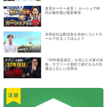
賃貸オーナー必見！ カーシェア時
代の物件選び最新事情
合同会社は配当金を自由にコントロ
ールできるってほんと？
「30年家賃保証」を信じた大家の末
路…サブリース契約で損する人の共
通点と正しい活用法