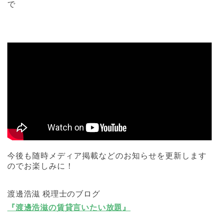
で
今後も随時メディア掲載などのお知らせを更新します
のでお楽しみに！
渡邊浩滋 税理士のブログ
『渡邊浩滋の賃貸言いたい放題』