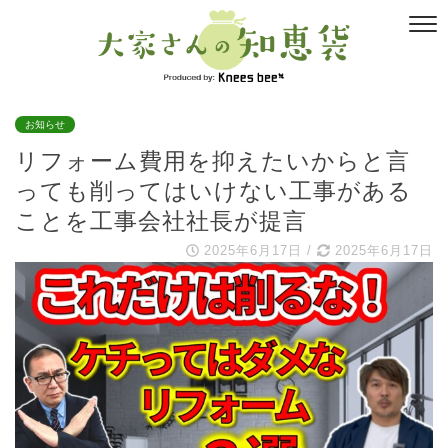
お知らせ
リフォーム費用を抑えたいからと言
っても削ってはいけない工事がある
ことを工事会社社長が提言
2025年6月17日
/
2025年6月17日