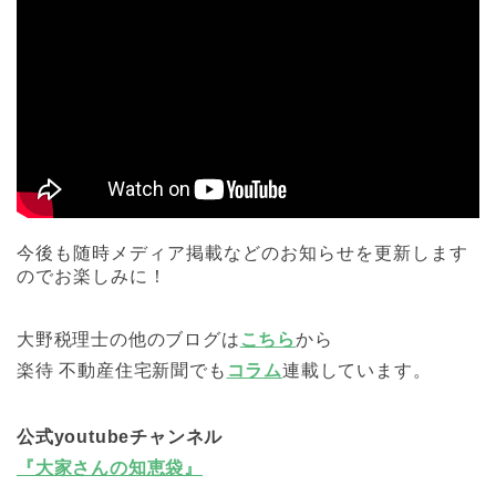
今後も随時メディア掲載などのお知らせを更新します
のでお楽しみに！
大野税理士の他のブログは
こちら
から
楽待 不動産住宅新聞でも
コラム
連載しています。
公式youtubeチャンネル
『大家さんの知恵袋』