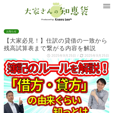
お知らせ
【大家必見！】仕訳の貸借の一致から
残高試算表まで繋がる内容を解説
2025年9月25日
/
2025年9月25日