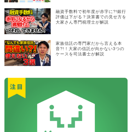
融資手数料で初年度が赤字に?!銀行
評価は下がる？決算書での見せ方を
大家さん専門税理士が解説
家族信託の専門家だから言える本
音?!！大家の信託が向かない3つの
ケースを司法書士が解説