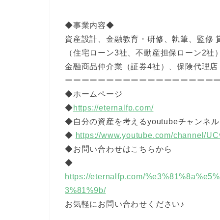
◆事業内容◆
資産設計、金融教育・研修、執筆、監修 
（住宅ローン3社、不動産担保ローン2社
金融商品仲介業（証券4社）、保険代理店（
ーーーーーーーーーーーーーーーーーー
◆ホームページ
◆
https://eternalfp.com/
◆自分の資産を考えるyoutubeチャンネル
◆
https://www.youtube.com/channe
◆お問い合わせはこちらから
◆
https://eternalfp.com/%e3%81%8a
3%81%9b/
お気軽にお問い合わせください♪