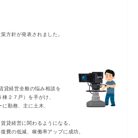
政策方針が発表されました。
ど賃貸経営全般の悩み相談を
６棟２７戸）を手がけ、
ーに勤務、主に土木、
、賃貸経営に関わるようになる。
回復費の低減、稼働率アップに成功。