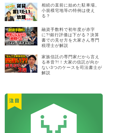
相続の直前に始めた駐車場。
小規模宅地等の特例は使え
る？
融資手数料で初年度が赤字
に?!銀行評価は下がる？決算
書での見せ方を大家さん専門
税理士が解説
家族信託の専門家だから言え
る本音?!！大家の信託が向か
ない3つのケースを司法書士が
解説