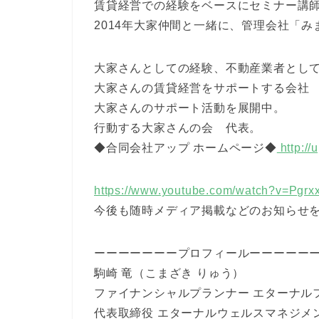
賃貸経営での経験をベースにセミナー講
2014年大家仲間と一緒に、管理会社「
大家さんとしての経験、不動産業者とし
大家さんの賃貸経営をサポートする会社
大家さんのサポート活動を展開中。
行動する大家さんの会 代表。
◆合同会社アップ ホームページ◆
http://
https://www.youtube.com/watch?v=Pgr
今後も随時メディア掲載などのお知らせ
ーーーーーーープロフィールーーーーー
駒崎 竜（こまざき りゅう）
ファイナンシャルプランナー エターナル
代表取締役 エターナルウェルスマネジメ