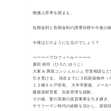
物価上昇率を踏まえ、
短期金利と長期金利の誘導目標や今後の
今後はどのようになるのでしょう？
ーーーープロフィールーーーー
廣田 裕司（ひろた ゆうじ）
大家 & 満室コンシェルジュ 空室相談な
引き受ける。 現在までに３回新築物件（
１２棟９０戸所有。 大学卒業後、メーカ
建築資材営業、生産管理を経験。
その後、妻の実家の賃貸事業を引き継ぎ
サラリーマン時代の経験を活かし、原状