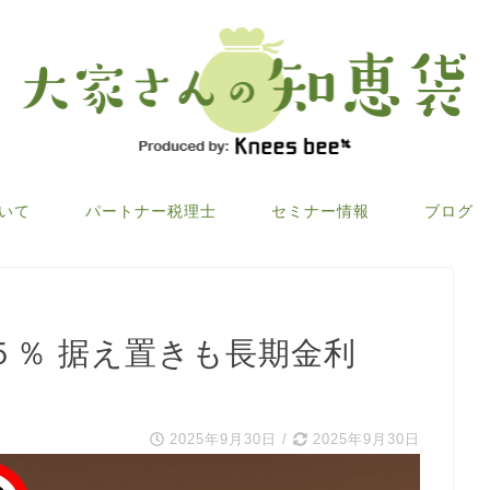
ついて
パートナー税理士
セミナー情報
ブログ
５％ 据え置きも長期金利
2025年9月30日
/
2025年9月30日