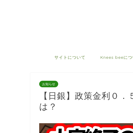
サイトについて
Knees beeに
お知らせ
【日銀】政策金利０．
は？