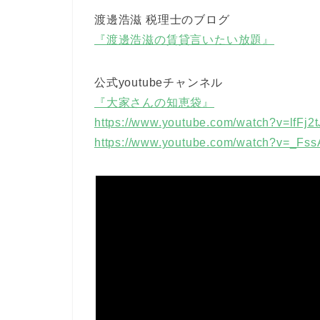
渡邊浩滋 税理士のブログ
『渡邊浩滋の賃貸言いたい放題』
公式youtubeチャンネル
『大家さんの知恵袋』
https://www.youtube.com/watch?v=lfFj2
https://www.youtube.com/watch?v=_Fs