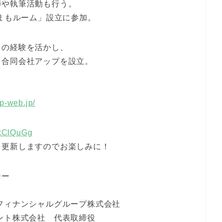
師や執筆活動も行う。
みまもルーム」設立に参加。
ての経験を活かし、
 合同会社アップを設立。
up-web.jp/
xxClQuGg
を更新しますのでお楽しみに！
ーー
フィナンシャルグループ株式会社
ント株式会社 代表取締役