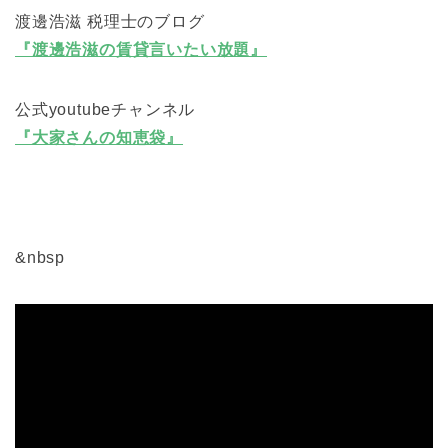
渡邊浩滋 税理士のブログ
『渡邊浩滋の賃貸言いたい放題』
公式youtubeチャンネル
『大家さんの知恵袋』
&nbsp