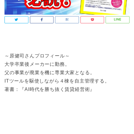
～原健司さんプロフィール～
大学卒業後メーカーに勤務。
父の事業が廃業を機に専業大家となる。
ITツールを駆使しながら４棟を自主管理する。
著書：『AI時代を勝ち抜く賃貸経営術』