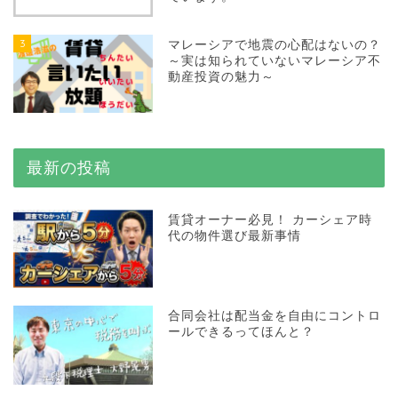
3
マレーシアで地震の心配はないの？
～実は知られていないマレーシア不
動産投資の魅力～
最新の投稿
賃貸オーナー必見！ カーシェア時
代の物件選び最新事情
合同会社は配当金を自由にコントロ
ールできるってほんと？