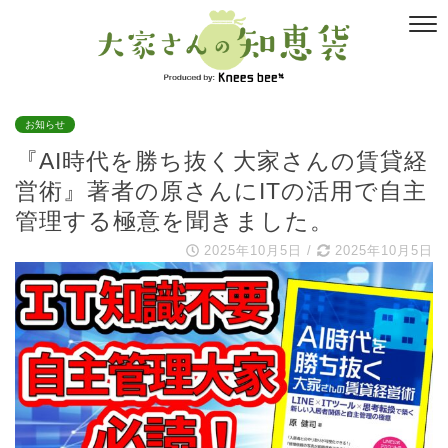
お知らせ
『AI時代を勝ち抜く大家さんの賃貸経
営術』著者の原さんにITの活用で自主
管理する極意を聞きました。
2025年10月5日
/
2025年10月5日