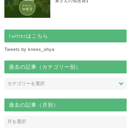
家さんの知恵袋】
twitterはこちら
Tweets by knees_ohya
過去の記事（カテゴリー別）
過去の記事（月別）