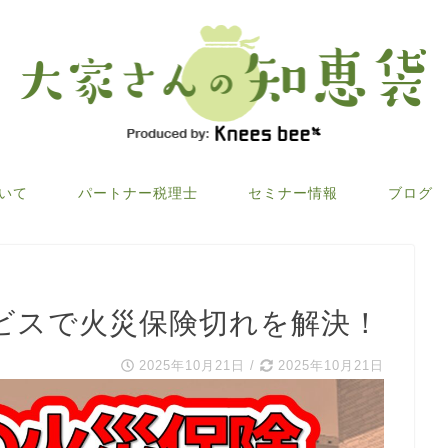
ついて
パートナー税理士
セミナー情報
ブログ
ビスで火災保険切れを解決！
2025年10月21日
/
2025年10月21日