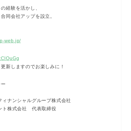
ての経験を活かし、
 合同会社アップを設立。
up-web.jp/
xxClQuGg
を更新しますのでお楽しみに！
ーー
フィナンシャルグループ株式会社
ント株式会社 代表取締役