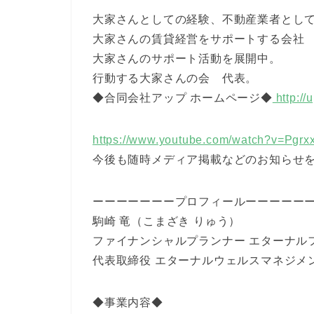
大家さんとしての経験、不動産業者とし
大家さんの賃貸経営をサポートする会社
大家さんのサポート活動を展開中。
行動する大家さんの会 代表。
◆合同会社アップ ホームページ◆
http://
https://www.youtube.com/watch?v=Pgr
今後も随時メディア掲載などのお知らせ
ーーーーーーープロフィールーーーーー
駒崎 竜（こまざき りゅう）
ファイナンシャルプランナー エターナル
代表取締役 エターナルウェルスマネジメ
◆事業内容◆