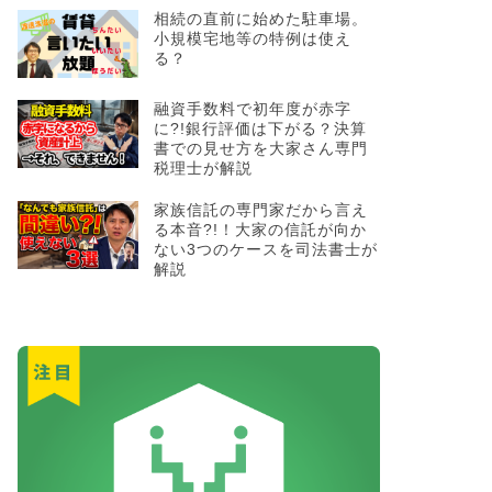
相続の直前に始めた駐車場。
小規模宅地等の特例は使え
る？
融資手数料で初年度が赤字
に?!銀行評価は下がる？決算
書での見せ方を大家さん専門
税理士が解説
家族信託の専門家だから言え
る本音?!！大家の信託が向か
ない3つのケースを司法書士が
解説