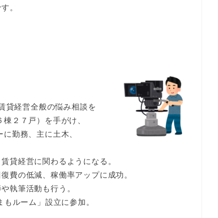
です。
ど賃貸経営全般の悩み相談を
６棟２７戸）を手がけ、
ーに勤務、主に土木、
、賃貸経営に関わるようになる。
回復費の低減、稼働率アップに成功。
師や執筆活動も行う。
みまもルーム」設立に参加。