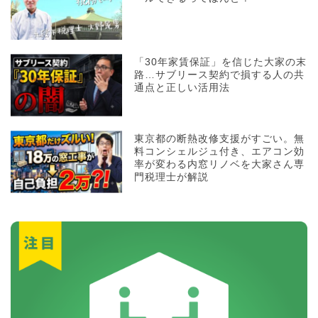
「30年家賃保証」を信じた大家の末
路…サブリース契約で損する人の共
通点と正しい活用法
東京都の断熱改修支援がすごい。無
料コンシェルジュ付き、エアコン効
率が変わる内窓リノベを大家さん専
門税理士が解説