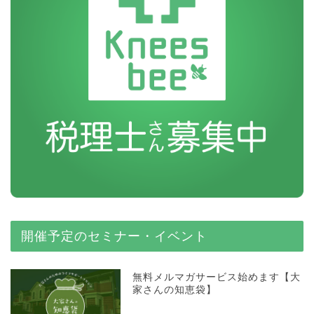
開催予定のセミナー・イベント
無料メルマガサービス始めます【大
家さんの知恵袋】