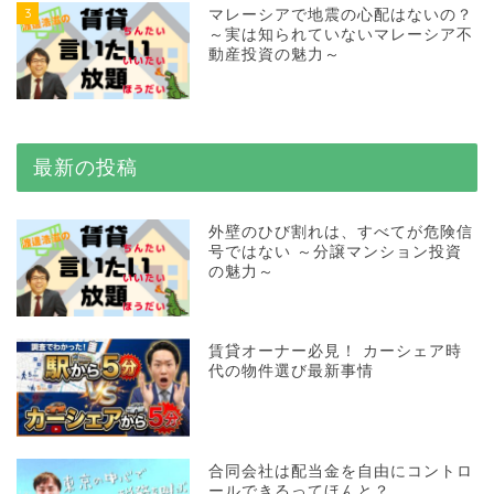
3
マレーシアで地震の心配はないの？
～実は知られていないマレーシア不
動産投資の魅力～
最新の投稿
外壁のひび割れは、すべてが危険信
号ではない ～分譲マンション投資
の魅力～
賃貸オーナー必見！ カーシェア時
代の物件選び最新事情
合同会社は配当金を自由にコントロ
ールできるってほんと？