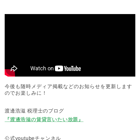
今後も随時メディア掲載などのお知らせを更新します
のでお楽しみに！
渡邊浩滋 税理士のブログ
『渡邊浩滋の賃貸言いたい放題』
公式youtubeチャンネル