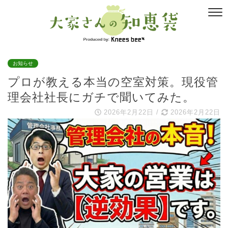
お知らせ
プロが教える本当の空室対策。現役管
理会社社長にガチで聞いてみた。
2026年2月22日
/
2026年2月22日