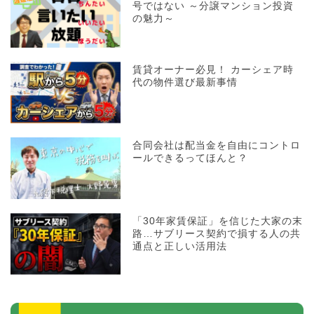
号ではない ～分譲マンション投資
の魅力～
賃貸オーナー必見！ カーシェア時
代の物件選び最新事情
合同会社は配当金を自由にコントロ
ールできるってほんと？
「30年家賃保証」を信じた大家の末
路…サブリース契約で損する人の共
通点と正しい活用法