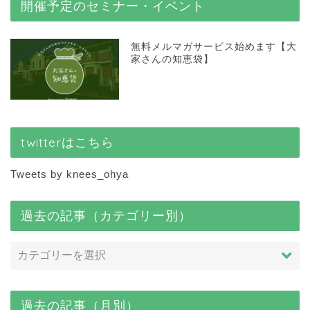
開催予定のセミナー・イベント
無料メルマガサービス始めます【大
家さんの知恵袋】
twitterはこちら
Tweets by knees_ohya
過去の記事（カテゴリー別）
過去の記事（月別）