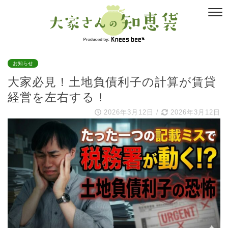
お知らせ
大家必見！土地負債利子の計算が賃貸
経営を左右する！
2026年3月12日
/
2026年3月12日