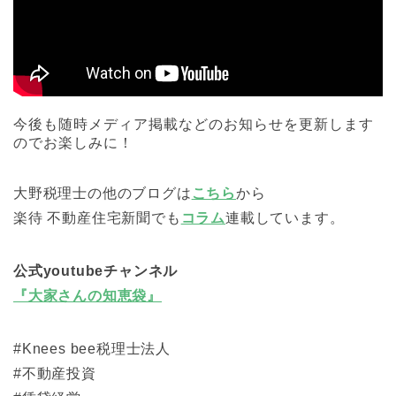
今後も随時メディア掲載などのお知らせを更新します
のでお楽しみに！
大野税理士の他のブログは
こちら
から
楽待 不動産住宅新聞でも
コラム
連載しています。
公式youtubeチャンネル
『大家さんの知恵袋』
#Knees bee税理士法人
#不動産投資