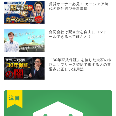
賃貸オーナー必見！ カーシェア時
代の物件選び最新事情
合同会社は配当金を自由にコントロ
ールできるってほんと？
「30年家賃保証」を信じた大家の末
路…サブリース契約で損する人の共
通点と正しい活用法