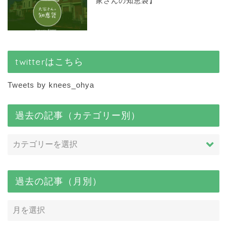
家さんの知恵袋】
twitterはこちら
Tweets by knees_ohya
過去の記事（カテゴリー別）
過去の記事（月別）