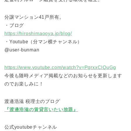
分譲マンション41戸所有。
・ブログ
https://hiroshimaooya.jp/blog/
・Youtube（分マン横チャンネル）
@user-bunman
https://www.youtube.com/watch?v=PgrxxClQuGg
今後も随時メディア掲載などのお知らせを更新します
のでお楽しみに！
渡邊浩滋 税理士のブログ
『渡邊浩滋の賃貸言いたい放題』
公式youtubeチャンネル