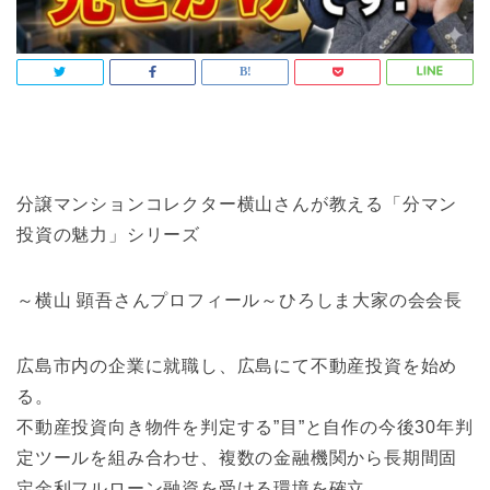
分譲マンションコレクター横山さんが教える「分マン
投資の魅力」シリーズ
～横山 顕吾さんプロフィール～ひろしま大家の会会長
広島市内の企業に就職し、広島にて不動産投資を始め
る。
不動産投資向き物件を判定する”目”と自作の今後30年判
定ツールを組み合わせ、複数の金融機関から長期間固
定金利フルローン融資を受ける環境を確立。