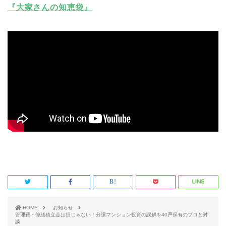
『大家さんの知恵袋』
HOME
お知らせ
管理費・修繕積立金は損じゃない！分譲マンション投資の誤解を40戸保有のプロと対
談