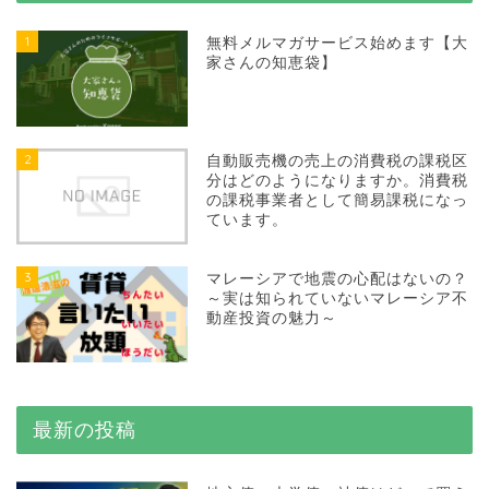
1
無料メルマガサービス始めます【大
家さんの知恵袋】
2
自動販売機の売上の消費税の課税区
分はどのようになりますか。消費税
の課税事業者として簡易課税になっ
ています。
3
マレーシアで地震の心配はないの？
～実は知られていないマレーシア不
動産投資の魅力～
最新の投稿