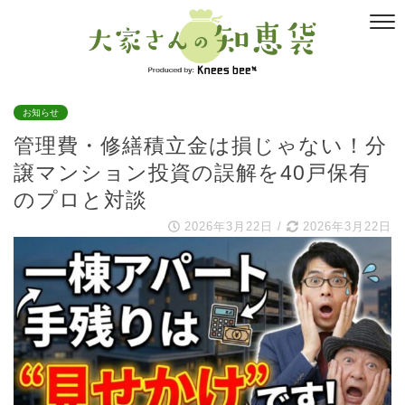
お知らせ
管理費・修繕積立金は損じゃない！分
譲マンション投資の誤解を40戸保有
のプロと対談
2026年3月22日
/
2026年3月22日