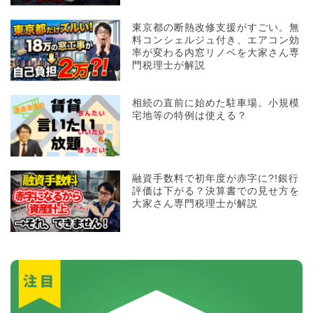
東京都の断熱改修支援がすごい。無
料コンシェルジュ付き、エアコン効
率が変わる内窓リノベを大家さん専
門税理士が解説
相続の直前に始めた駐車場。小規模
宅地等の特例は使える？
融資手数料で初年度が赤字に?!銀行
評価は下がる？決算書での見せ方を
大家さん専門税理士が解説