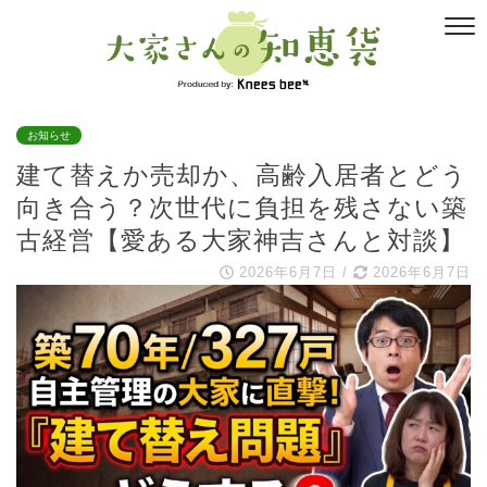
お知らせ
建て替えか売却か、高齢入居者とどう
向き合う？次世代に負担を残さない築
古経営【愛ある大家神吉さんと対談】
2026年6月7日
/
2026年6月7日