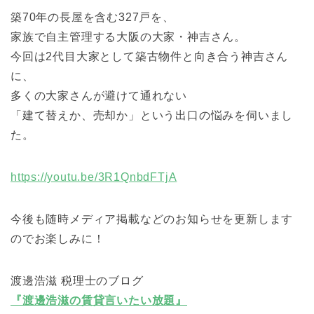
築70年の長屋を含む327戸を、
家族で自主管理する大阪の大家・神吉さん。
今回は2代目大家として築古物件と向き合う神吉さん
に、
多くの大家さんが避けて通れない
「建て替えか、売却か」という出口の悩みを伺いまし
た。
https://youtu.be/3R1QnbdFTjA
今後も随時メディア掲載などのお知らせを更新します
のでお楽しみに！
渡邊浩滋 税理士のブログ
『渡邊浩滋の賃貸言いたい放題』