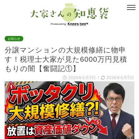
お知らせ
分譲マンションの大規模修繕に物申
す！税理士大家が見た6000万円見積
もりの闇【奮闘記①】
2026年6月5日
/
2026年6月5日