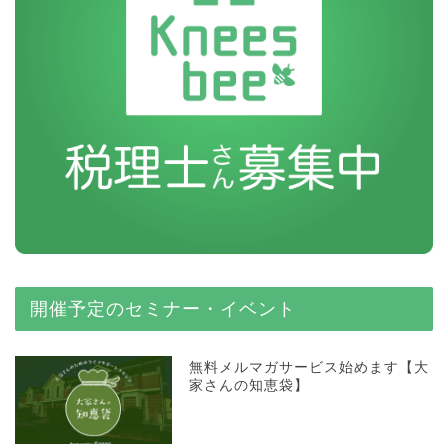
開催予定のセミナー・イベント
無料メルマガサービス始めます【大
家さんの知恵袋】