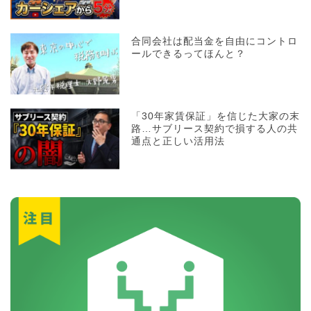
合同会社は配当金を自由にコントロ
ールできるってほんと？
「30年家賃保証」を信じた大家の末
路…サブリース契約で損する人の共
通点と正しい活用法