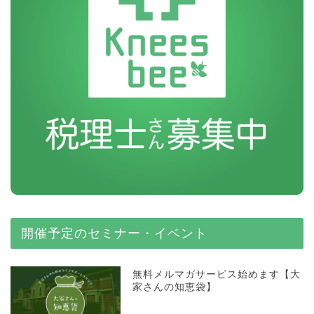
開催予定のセミナー・イベント
無料メルマガサービス始めます【大
家さんの知恵袋】