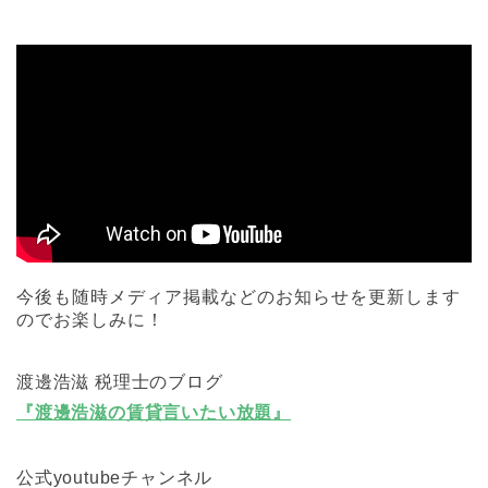
今後も随時メディア掲載などのお知らせを更新します
のでお楽しみに！
渡邊浩滋 税理士のブログ
『渡邊浩滋の賃貸言いたい放題』
公式youtubeチャンネル