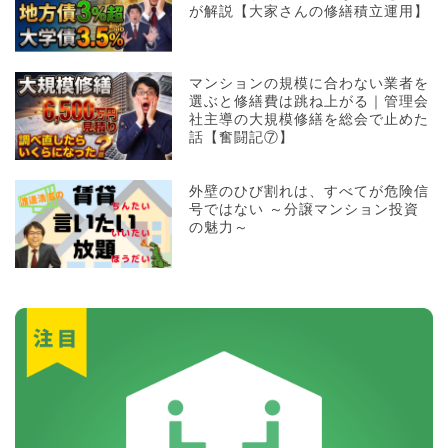
が解説【大家さんの修繕積立運用】
マンションの規模に合わない業者を
選ぶと修繕費は跳ね上がる｜管理会
社主導の大規模修繕を総会で止めた
話【奮闘記⑦】
外壁のひび割れは、すべてが危険信
号ではない ～分譲マンション投資
の魅力～