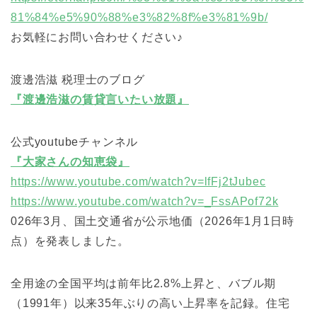
81%84%e5%90%88%e3%82%8f%e3%81%9b/
お気軽にお問い合わせください♪
渡邊浩滋 税理士のブログ
『渡邊浩滋の賃貸言いたい放題』
公式youtubeチャンネル
『大家さんの知恵袋』
https://www.youtube.com/watch?v=lfFj2tJubec
https://www.youtube.com/watch?v=_FssAPof72k
026年3月、国土交通省が公示地価（2026年1月1日時
点）を発表しました。
全用途の全国平均は前年比2.8%上昇と、バブル期
（1991年）以来35年ぶりの高い上昇率を記録。住宅