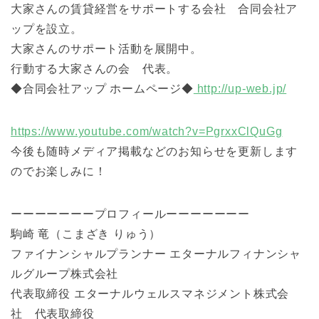
大家さんの賃貸経営をサポートする会社 合同会社ア
ップを設立。
大家さんのサポート活動を展開中。
行動する大家さんの会 代表。
◆合同会社アップ ホームページ◆
http://up-web.jp/
https://www.youtube.com/watch?v=PgrxxClQuGg
今後も随時メディア掲載などのお知らせを更新します
のでお楽しみに！
ーーーーーーープロフィールーーーーーーー
駒崎 竜（こまざき りゅう）
ファイナンシャルプランナー エターナルフィナンシャ
ルグループ株式会社
代表取締役 エターナルウェルスマネジメント株式会
社 代表取締役