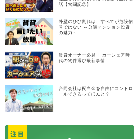
話【奮闘記⑦】
外壁のひび割れは、すべてが危険信
号ではない ～分譲マンション投資
の魅力～
賃貸オーナー必見！ カーシェア時
代の物件選び最新事情
合同会社は配当金を自由にコントロ
ールできるってほんと？