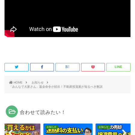
HOME
お知らせ
「みんなで大家さん」返金命令が続出！不動産投資家が知るべき教訓
合わせて読みたい！
らせ
お知らせ
お知らせ