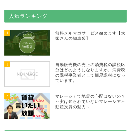
人気ランキング
1
無料メルマガサービス始めます【大
家さんの知恵袋】
2
自動販売機の売上の消費税の課税区
分はどのようになりますか。消費税
の課税事業者として簡易課税になっ
ています。
3
マレーシアで地震の心配はないの？
～実は知られていないマレーシア不
動産投資の魅力～