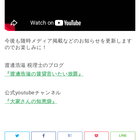
今後も随時メディア掲載などのお知らせを更新します
のでお楽しみに！
渡邊浩滋 税理士のブログ
『渡邊浩滋の賃貸言いたい放題』
公式youtubeチャンネル
『大家さんの知恵袋』