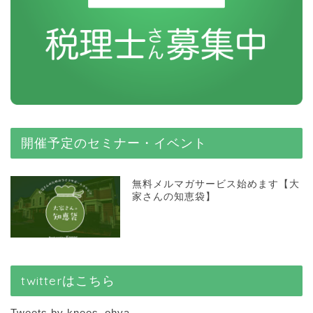
開催予定のセミナー・イベント
無料メルマガサービス始めます【大
家さんの知恵袋】
twitterはこちら
Tweets by knees_ohya