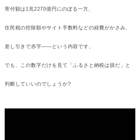
寄付額は1兆2270億円にのぼる一方、
住民税の控除額やサイト手数料などの経費がかさみ、
差し引きで赤字――という内容です。
でも、この数字だけを見て「ふるさと納税は損だ」と
判断していいのでしょうか?