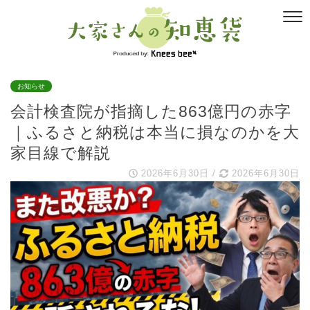
お知らせ
会計検査院が指摘した863億円の赤字
｜ふるさと納税は本当に損なのかを大
家目線で解説
2026年6月30日
/
2026年6月30日