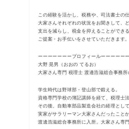
この経験を活かし、税務や、司法書士の
大家さんそれぞれの状況をお聞きして、
支出を減らし、税金を抑えることができ
ご提案・お手伝いをさせていただきます
ーーーーーーープロフィールーーーーー
大野 晃男（おおの てるお）
大家さん専門 税理士 渡邊浩滋総合事務
学生時代は野球部・登山部で鍛える。
資格専門学校の簿記講師を経て、税理士
その後、自動車部品製造会社の経理とし
実家がサラリーマン大家さんだったこと
渡邊浩滋総合事務所に入所。大家さん専