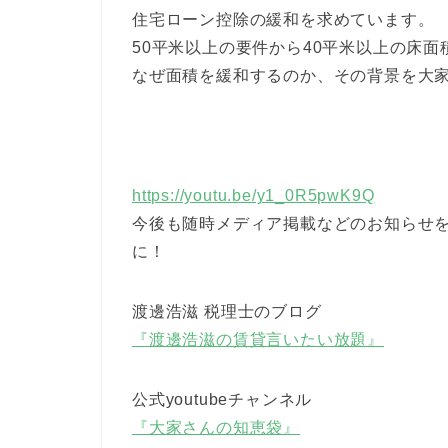
住宅ローン控除の緩和を求めています。
50平米以上の要件から40平米以上の床
なぜ面積を緩和するのか、その背景を大
https://youtu.be/y1_0R5pwK9Q
今後も随時メディア掲載などのお知らせ
に！
渡邊浩滋 税理士のブログ
『渡邊浩滋の賃貸言いたい放題』
公式youtubeチャンネル
『大家さんの知恵袋』