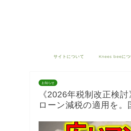
サイトについて
Knees beeに
お知らせ
《2026年税制改正検
ローン減税の適用を。