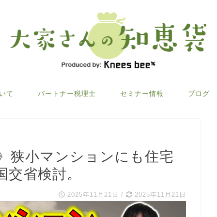
ついて
パートナー税理士
セミナー情報
ブログ
討》狭小マンションにも住宅
国交省検討。
2025年11月21日
/
2025年11月21日