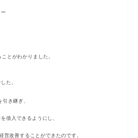
ーー
ることがわかりました。
でした。
を引き継ぎ、
用を借入できるようにし、
に経営改善することができたのです。