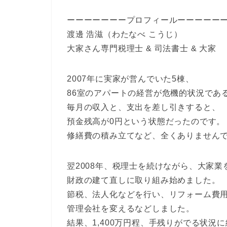
ーーーーーーープロフィールーーーーー
渡邊 浩滋（わたなべ こうじ）
大家さん専門税理士 & 司法書士 & 大家
2007年に実家が営んでいた5棟、
86室のアパートの経営が危機的状況であ
毎月の収入と、支出を差し引きすると、
預金残高が0円という状態だったのです。
修繕費の積み立てなど、全くありません
翌2008年、税理士を続けながら、大家業
財政の建て直しに取り組み始めました。
節税、法人化などを行い、リフォーム費
管理会社を変えるなどしました。
結果、1,400万円程、手残りがでる状況