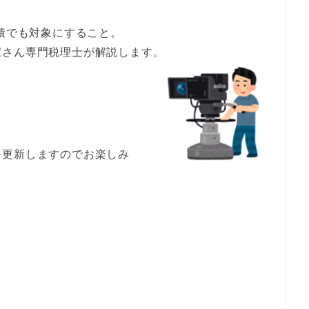
面積でも対象にすること。
家さん専門税理士が解説します。
を更新しますのでお楽しみ