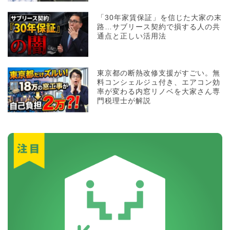
「30年家賃保証」を信じた大家の末
路…サブリース契約で損する人の共
通点と正しい活用法
東京都の断熱改修支援がすごい。無
料コンシェルジュ付き、エアコン効
率が変わる内窓リノベを大家さん専
門税理士が解説