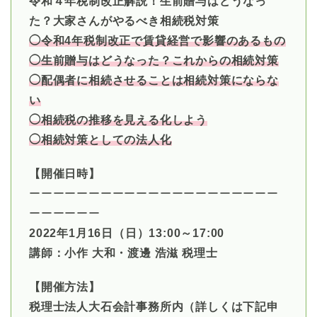
令和４年税制改正解説！生前贈与はどうなっ
た？大家さんがやるべき相続税対策
◯令和4年税制改正で賃貸経営で影響のあるもの
◯生前贈与はどうなった？これからの相続対策
◯配偶者に相続させることは相続対策にならな
い
◯相続税の推移を見える化しよう
◯相続対策としての法人化
【開催日時】
ーーーーーーーーーーーーーーーーーーーーー
ーーーーーー
2022年1月16日（日）13:00～17:00
講師：小作 大和・渡邊 浩滋 税理士
【開催方法】
税理士法人大石会計事務所内（詳しくは下記申