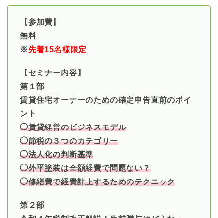
【参加費】
無料
※
先着15名様限定
【セミナー内容】
第１部
賃貸住宅オーナーのための確定申告直前のポイ
ント
◯賃貸経営のビジネスモデル
◯節税の３つのカテゴリー
◯法人化の判断基準
◯外平塗装は全額経費で問題ない？
◯修繕費で経費計上するためのテクニック
第２部