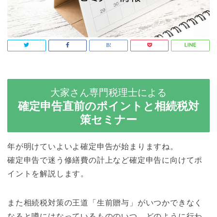
大家さん専門税理士による
確定申告直前のポイントと相続税対
策セミナー
年が明けていよいよ確定申告が始まりますね。
確定申告で迷う修繕費の計上など確定申告に向けてポ
イントを解説します。
また相続税対策の王道「生前贈与」がいつかできなく
なると噂にはなっているもののいつ、どのように行わ