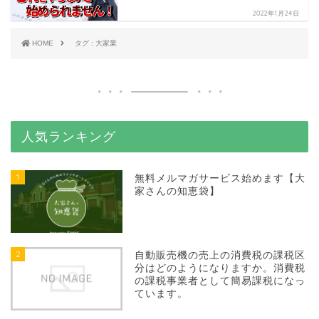
2022年1月24日
HOME
タグ : 大家業
人気ランキング
1
無料メルマガサービス始めます【大
家さんの知恵袋】
2
自動販売機の売上の消費税の課税区
分はどのようになりますか。消費税
の課税事業者として簡易課税になっ
ています。