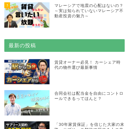
3
マレーシアで地震の心配はないの？
～実は知られていないマレーシア不
動産投資の魅力～
最新の投稿
賃貸オーナー必見！ カーシェア時
代の物件選び最新事情
合同会社は配当金を自由にコントロ
ールできるってほんと？
「30年家賃保証」を信じた大家の末