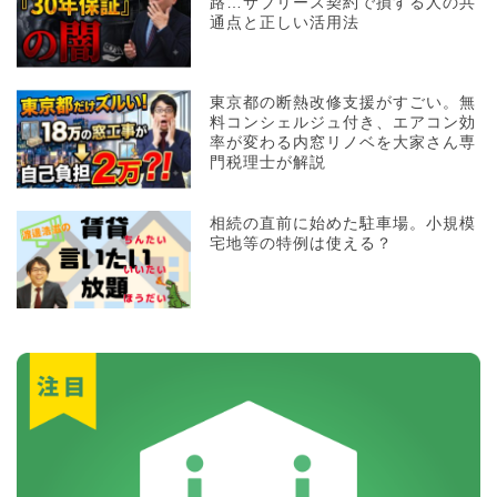
路…サブリース契約で損する人の共
通点と正しい活用法
東京都の断熱改修支援がすごい。無
料コンシェルジュ付き、エアコン効
率が変わる内窓リノベを大家さん専
門税理士が解説
相続の直前に始めた駐車場。小規模
宅地等の特例は使える？