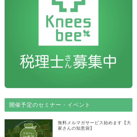
開催予定のセミナー・イベント
無料メルマガサービス始めます【大
家さんの知恵袋】