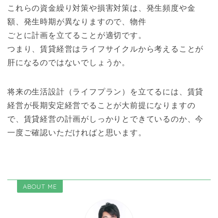
これら
の
資金繰り対策や損害対策は、発生頻度や金
額、発生時期が
異なります
の
で、物件
ごとに計画を立てることが適切です。
つまり、賃貸経営はライフサイクルから考えることが
肝になる
の
で
はないでしょうか。
将来
の
生活設計（ライフプラン）を立てるには、賃貸
経営が長期安
定経営でることが大前提になります
の
で、賃貸経営
の
計画がしっかりとできて
いる
の
か、今
一度ご確認いただければと思います。
ABOUT ME