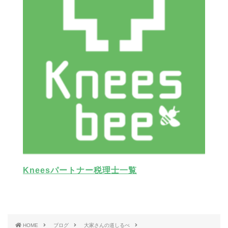
Kneesパートナー税理士一覧
HOME
ブログ
大家さんの道しるべ