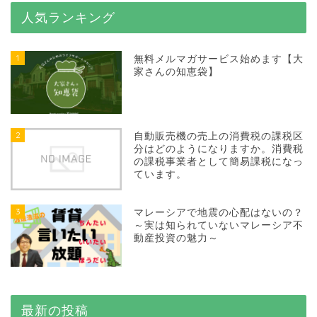
人気ランキング
1
無料メルマガサービス始めます【大
家さんの知恵袋】
2
自動販売機の売上の消費税の課税区
分はどのようになりますか。消費税
の課税事業者として簡易課税になっ
ています。
3
マレーシアで地震の心配はないの？
～実は知られていないマレーシア不
動産投資の魅力～
最新の投稿