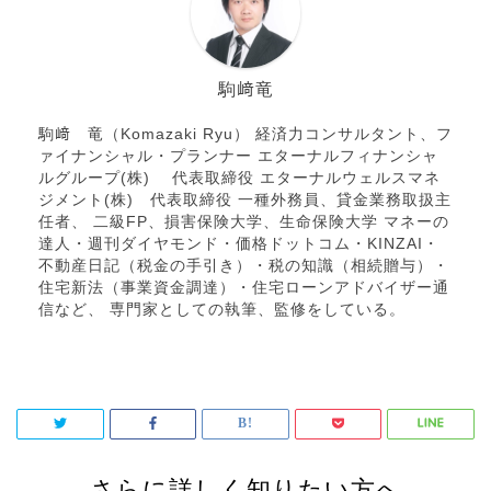
駒﨑竜
駒﨑 竜（Komazaki Ryu） 経済力コンサルタント、フ
ァイナンシャル・プランナー エターナルフィナンシャ
ルグループ(株) 代表取締役 エターナルウェルスマネ
ジメント(株) 代表取締役 一種外務員、貸金業務取扱主
任者、 二級FP、損害保険大学、生命保険大学 マネーの
達人・週刊ダイヤモンド・価格ドットコム・KINZAI・
不動産日記（税金の手引き）・税の知識（相続贈与）・
住宅新法（事業資金調達）・住宅ローンアドバイザー通
信など、 専門家としての執筆、監修をしている。
さらに詳しく知りたい方へ