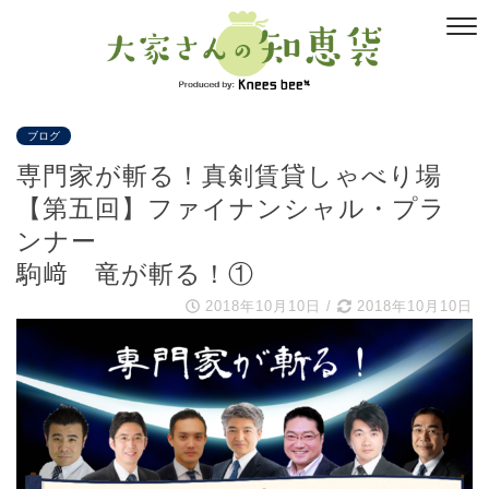
ブログ
専門家が斬る！真剣賃貸しゃべり場
【第五回】ファイナンシャル・プラ
ンナー
駒﨑 竜が斬る！①
2018年10月10日
/
2018年10月10日