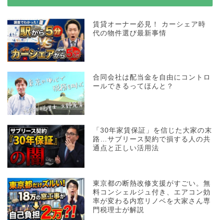
賃貸オーナー必見！ カーシェア時
代の物件選び最新事情
合同会社は配当金を自由にコントロ
ールできるってほんと？
「30年家賃保証」を信じた大家の末
路…サブリース契約で損する人の共
通点と正しい活用法
東京都の断熱改修支援がすごい。無
料コンシェルジュ付き、エアコン効
率が変わる内窓リノベを大家さん専
門税理士が解説