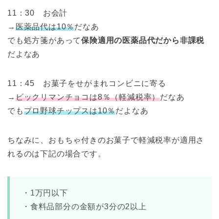
11：30 お会計
→
医薬品代は10％
だなあ
でも処方箋があって
保険適用の医薬品代だから非課税
だよなあ
11：45 お菓子をせがまれコンビニに寄る
→
ビックリマンチョコは8％（軽減税率）
だなあ
でも
プロ野球チップスは10％
だよなあ
ちなみに、おもちゃ付きのお菓子で軽減税率が適用さ
れるのは下記の場合です。
・1万円以下
・食料品部分の金額が3分の2以上