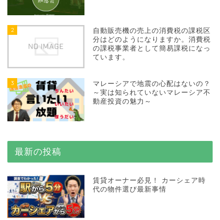
2
自動販売機の売上の消費税の課税区
分はどのようになりますか。消費税
の課税事業者として簡易課税になっ
ています。
3
マレーシアで地震の心配はないの？
～実は知られていないマレーシア不
動産投資の魅力～
最新の投稿
賃貸オーナー必見！ カーシェア時
代の物件選び最新事情