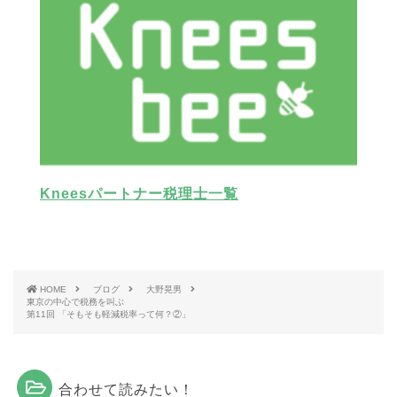
Kneesパートナー税理士一覧
HOME
ブログ
大野晃男
東京の中心で税務を叫ぶ
第11回 「そもそも軽減税率って何？②」
合わせて読みたい！