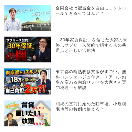
合同会社は配当金を自由にコントロ
ールできるってほんと？
「30年家賃保証」を信じた大家の末
路…サブリース契約で損する人の共
通点と正しい活用法
東京都の断熱改修支援がすごい。無
料コンシェルジュ付き、エアコン効
率が変わる内窓リノベを大家さん専
門税理士が解説
相続の直前に始めた駐車場。小規模
宅地等の特例は使える？