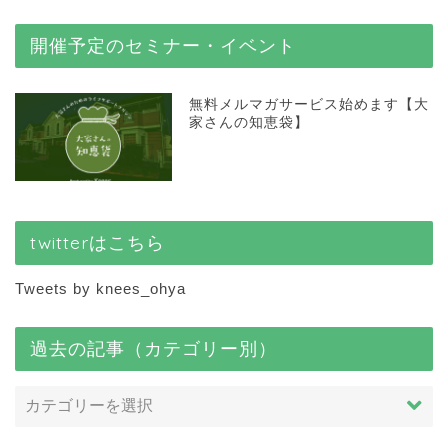
開催予定のセミナー・イベント
無料メルマガサービス始めます【大
家さんの知恵袋】
twitterはこちら
Tweets by knees_ohya
過去の記事（カテゴリー別）