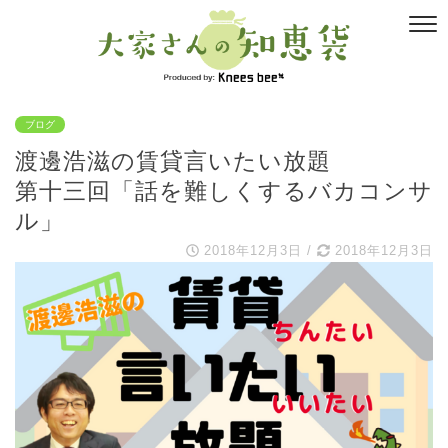
ブログ
渡邊浩滋の賃貸言いたい放題
第十三回「話を難しくするバカコンサ
ル」
2018年12月3日
/
2018年12月3日