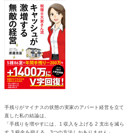
手残りがマイナスの状態の実家のアパート経営を立て
直した私の結論は、
「手残りを増やすには、1 収入を上げる 2 支出を減ら
す 3 税金を抑える、3つの方法しかありません」