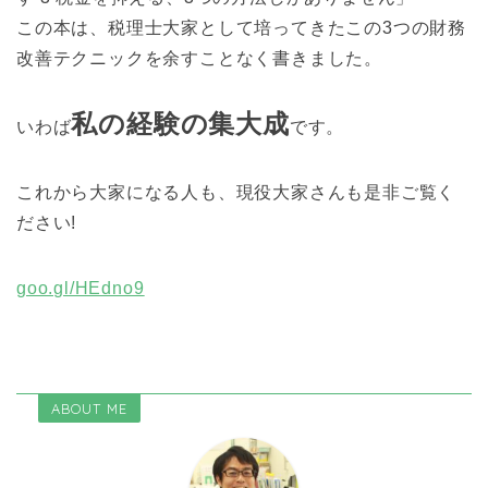
この本は、税理士大家として培ってきたこの3つの財務
改善テクニックを余すことなく書きました。
私の経験の集大成
いわば
です。
これから大家になる人も、現役大家さんも是非ご覧く
ださい!
goo.gl/HEdno9
ABOUT ME