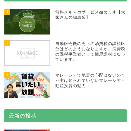
1
無料メルマガサービス始めます【大
家さんの知恵袋】
2
自動販売機の売上の消費税の課税区
分はどのようになりますか。消費税
の課税事業者として簡易課税になっ
ています。
3
マレーシアで地震の心配はないの？
～実は知られていないマレーシア不
動産投資の魅力～
最新の投稿