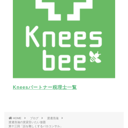
Kneesパートナー税理士一覧
HOME
ブログ
渡邊浩滋
渡邊浩滋の賃貸言いたい放題
第十三回「話を難しくするバカコンサル」