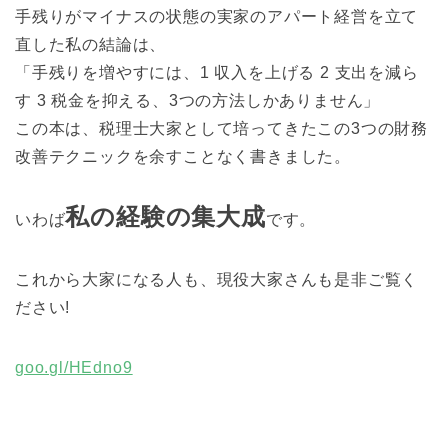
手残りがマイナスの状態の実家のアパート経営を立て
直した私の結論は、
「手残りを増やすには、1 収入を上げる 2 支出を減ら
す 3 税金を抑える、3つの方法しかありません」
この本は、税理士大家として培ってきたこの3つの財務
改善テクニックを余すことなく書きました。
私の経験の集大成
いわば
です。
これから大家になる人も、現役大家さんも是非ご覧く
ださい!
goo.gl/HEdno9