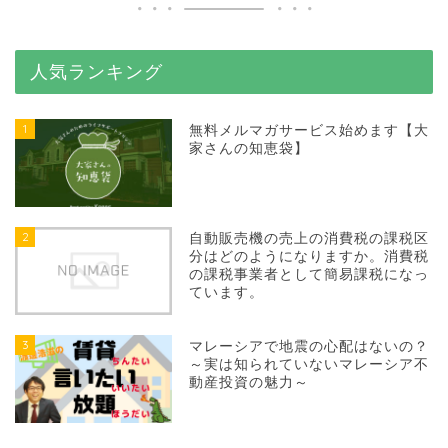
人気ランキング
1
無料メルマガサービス始めます【大
家さんの知恵袋】
2
自動販売機の売上の消費税の課税区
分はどのようになりますか。消費税
の課税事業者として簡易課税になっ
ています。
3
マレーシアで地震の心配はないの？
～実は知られていないマレーシア不
動産投資の魅力～