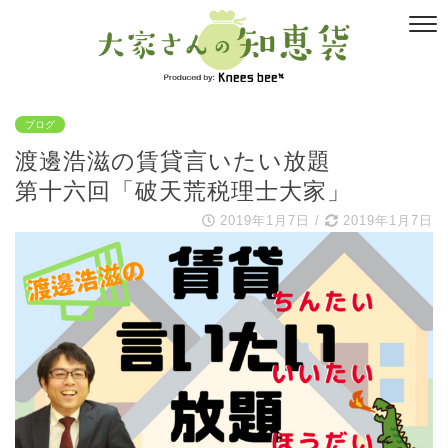
ブログ
渡邊浩滋の賃貸言いたい放題
第十六回「破天荒税理士大家」
2019年1月7日
/
2019年1月7日