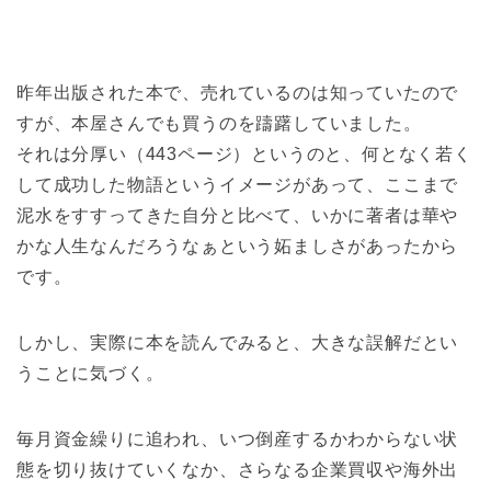
昨年出版された本で、売れているのは知っていたので
すが、本屋さんでも買うのを躊躇していました。
それは分厚い（443ページ）というのと、何となく若く
して成功した物語というイメージがあって、ここまで
泥水をすすってきた自分と比べて、いかに著者は華や
かな人生なんだろうなぁという妬ましさがあったから
です。
しかし、実際に本を読んでみると、大きな誤解だとい
うことに気づく。
毎月資金繰りに追われ、いつ倒産するかわからない状
態を切り抜けていくなか、さらなる企業買収や海外出